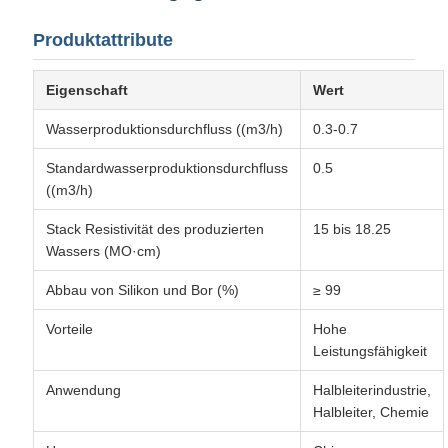
Produktattribute
Eigenschaft
Wert
Wasserproduktionsdurchfluss ((m3/h)
0.3-0.7
Standardwasserproduktionsdurchfluss
0.5
((m3/h)
Stack Resistivität des produzierten
15 bis 18.25
Wassers (MO·cm)
Abbau von Silikon und Bor (%)
≥ 99
Vorteile
Hohe
Leistungsfähigkeit
Anwendung
Halbleiterindustrie,
Halbleiter, Chemie