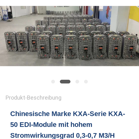
SITEMAP
PRIVACY
POLICY
Produkt-Beschreibung
Chinesische Marke KXA-Serie KXA-
50 EDI-Module mit hohem
Stromwirkungsgrad 0,3-0,7 M3/H