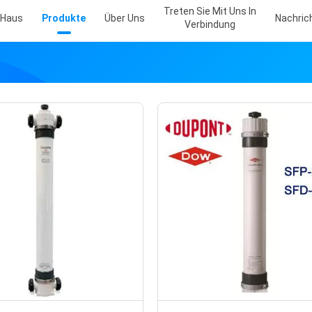
Treten Sie Mit Uns In
Haus
Produkte
Über Uns
Nachric
Verbindung