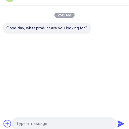
10-40 TPH UF-System mit 30 % Energieeinsparung, konzipiert
für nachhaltigen Betrieb
2:41 PM
20-50 TPH UF-System speziell für
Hochtemperaturanwendungen konzipiert
Good day, what product are you looking for?
Beliebte Kategorien
Alle
Behältergestützte 
Umkehrosmosewasseraufbereitungssystem
Umkehrosmoseanlage
Suez EDI-Stacks
DOW UF Membranen
EDI-Modul
Ultrafiltrationsmembranen
Reinstwasser-
Ultrafiltrations-
Maschine
Kläranlage
Fordern Sie ein Angebot