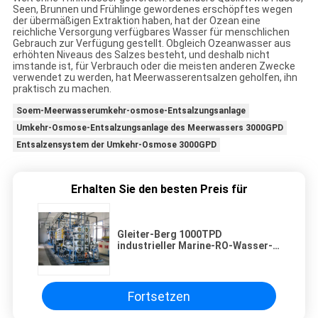
Seen, Brunnen und Frühlinge gewordenes erschöpftes wegen
der übermäßigen Extraktion haben, hat der Ozean eine
reichliche Versorgung verfügbares Wasser für menschlichen
Gebrauch zur Verfügung gestellt. Obgleich Ozeanwasser aus
erhöhten Niveaus des Salzes besteht, und deshalb nicht
imstande ist, für Verbrauch oder die meisten anderen Zwecke
verwendet zu werden, hat Meerwasserentsalzen geholfen, ihn
praktisch zu machen.
Soem-Meerwasserumkehr-osmose-Entsalzungsanlage
Umkehr-Osmose-Entsalzungsanlage des Meerwassers 3000GPD
Entsalzensystem der Umkehr-Osmose 3000GPD
Erhalten Sie den besten Preis für
Gleiter-Berg 1000TPD
industrieller Marine-RO-Wasser-
Hersteller
Fortsetzen