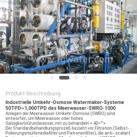
SITEMAP
PRIVACY
POLICY
Produkt-Beschreibung
Industrielle Umkehr-Osmose Watermaker-Systeme
50TPD~1,000TPD des Meerwasser-SWRO-1000
Anlagen der Meerwasser-Umkehr-Osmose (SWRO) sind
entworfen, um Meerwasser oder hohes
SalzigkeitsGrundwasser, mit zu behandeln < 40="">
Der Standardbehandlungsprozeß bezieht vor Filtration (Selbst-
Polierungsmultimediafilter und Patronenfilter), die anti--scalant