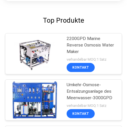
Top Produkte
2200GPD Marine
Reverse Osmosis Water
Maker
verhandelbar MOQ:1 Satz
KONTAKT
Umkehr-Osmose-
Entsalzungsanlage des
Meerwasser-3000GPD
verhandelbar MOQ:1 Satz
KONTAKT