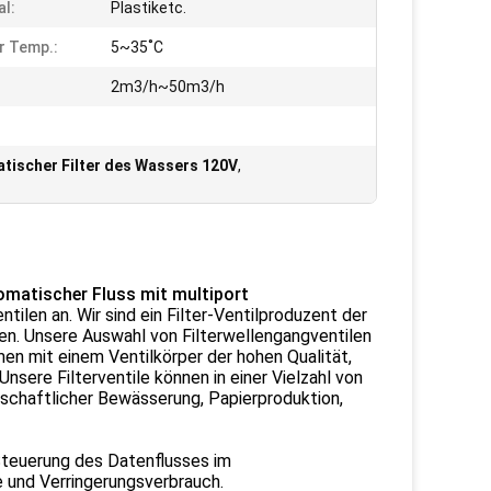
al:
Plastiketc.
r Temp.:
5~35˚C
2m3/h~50m3/h
tischer Filter des Wassers 120V
,
omatischer Fluss mit multiport
ilen an. Wir sind ein Filter-Ventilproduzent der
llen. Unsere Auswahl von Filterwellengangventilen
men mit einem Ventilkörper der hohen Qualität,
nsere Filterventile können in einer Vielzahl von
schaftlicher Bewässerung, Papierproduktion,
Steuerung des Datenflusses im
 und Verringerungsverbrauch.