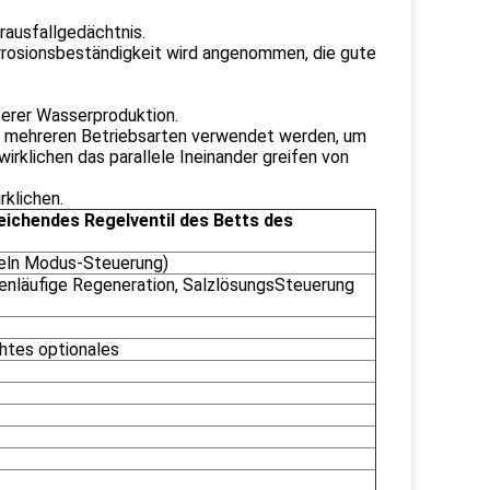
ausfallgedächtnis.
orrosionsbeständigkeit wird angenommen, die gute
ßerer Wasserproduktion.
in mehreren Betriebsarten verwendet werden, um
rklichen das parallele Ineinander greifen von
rklichen.
eichendes Regelventil des Betts des
peln Modus-Steuerung)
enläufige Regeneration, SalzlösungsSteuerung
htes optionales