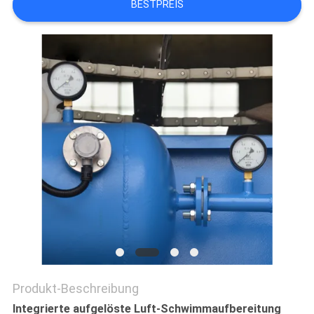
BESTPREIS
SITEMAP
PRIVACY
POLICY
Produkt-Beschreibung
Integrierte aufgelöste Luft-Schwimmaufbereitung