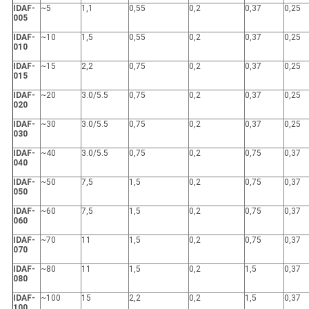
IDAF-
~5
1,1
0,55
0,2
0,37
0,25
005
IDAF-
~10
1,5
0,55
0,2
0,37
0,25
010
IDAF-
~15
2,2
0,75
0,2
0,37
0,25
015
IDAF-
~20
3.0/5.5
0,75
0,2
0,37
0,25
020
IDAF-
~30
3.0/5.5
0,75
0,2
0,37
0,25
030
IDAF-
~40
3.0/5.5
0,75
0,2
0,75
0,37
040
IDAF-
~50
7,5
1,5
0,2
0,75
0,37
050
IDAF-
~60
7,5
1,5
0,2
0,75
0,37
060
IDAF-
~70
11
1,5
0,2
0,75
0,37
070
IDAF-
~80
11
1,5
0,2
1,5
0,37
080
IDAF-
~100
15
2,2
0,2
1,5
0,37
100