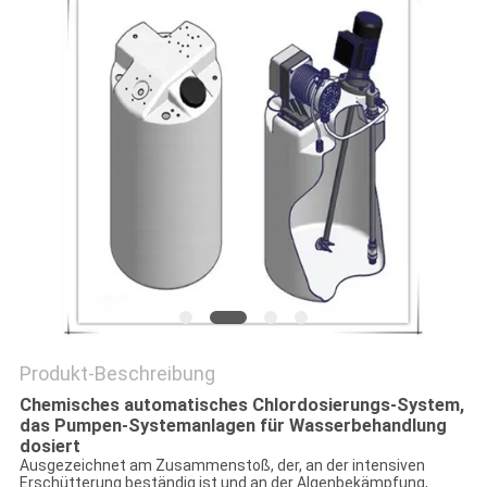
SITEMAP
PRIVACY
POLICY
Produkt-Beschreibung
Chemisches automatisches Chlordosierungs-System,
das Pumpen-Systemanlagen für Wasserbehandlung
dosiert
Ausgezeichnet am Zusammenstoß, der, an der intensiven
Erschütterung beständig ist und an der Algenbekämpfung,