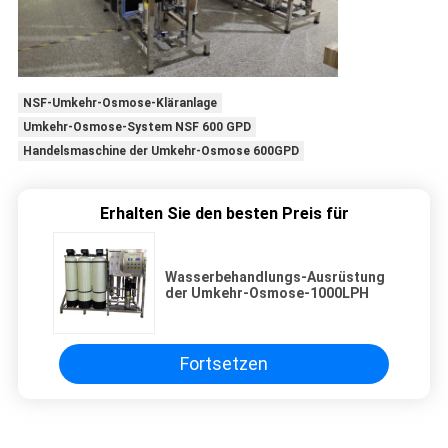
NSF-Umkehr-Osmose-Kläranlage
Umkehr-Osmose-System NSF 600 GPD
Handelsmaschine der Umkehr-Osmose 600GPD
Erhalten Sie den besten Preis für
Wasserbehandlungs-Ausrüstung
der Umkehr-Osmose-1000LPH
Fortsetzen