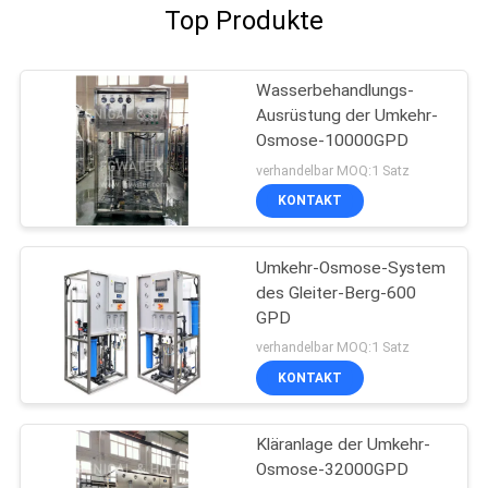
Top Produkte
Wasserbehandlungs-
Ausrüstung der Umkehr-
Osmose-10000GPD
verhandelbar MOQ:1 Satz
KONTAKT
Umkehr-Osmose-System
des Gleiter-Berg-600
GPD
verhandelbar MOQ:1 Satz
KONTAKT
Kläranlage der Umkehr-
Osmose-32000GPD