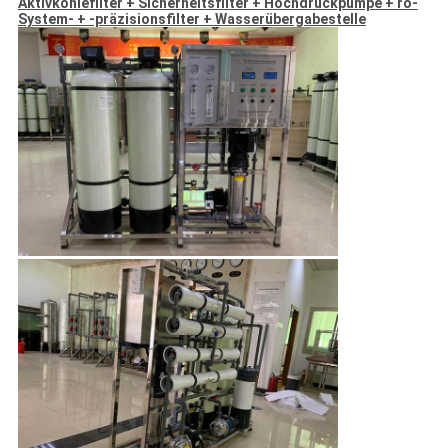
Aktivkohlefilter + Sicherheitsfilter + Hochdruckpumpe + ro-
System- + -präzisionsfilter + Wasserübergabestelle