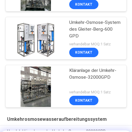
KONTAKT
Umkehr-Osmose-System
des Gleiter-Berg-600
GPD
verhandelbar MOQ:1 Satz
KONTAKT
Kläranlage der Umkehr-
Osmose-32000GPD
verhandelbar MOQ:1 Satz
KONTAKT
Umkehrosmosewasseraufbereitungssystem
Handelskläranlagen der Umkehr-Osmose-28000GPD