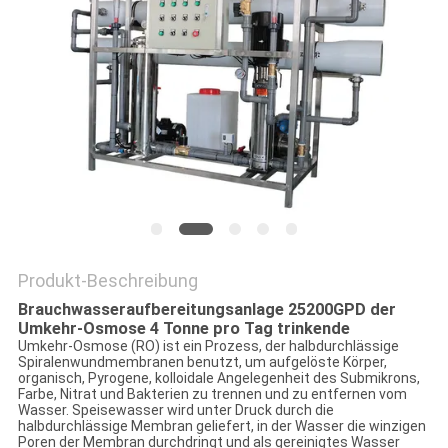
SITEMAP
PRIVACY
POLICY
Produkt-Beschreibung
Brauchwasseraufbereitungsanlage 25200GPD der
Umkehr-Osmose 4 Tonne pro Tag trinkende
Umkehr-Osmose (RO) ist ein Prozess, der halbdurchlässige
Spiralenwundmembranen benutzt, um aufgelöste Körper,
organisch, Pyrogene, kolloidale Angelegenheit des Submikrons,
Farbe, Nitrat und Bakterien zu trennen und zu entfernen vom
Wasser. Speisewasser wird unter Druck durch die
halbdurchlässige Membran geliefert, in der Wasser die winzigen
Poren der Membran durchdringt und als gereinigtes Wasser