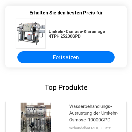
Erhalten Sie den besten Preis für
Umkehr-Osmose-Kläranlage
4TPH 25200GPD
Fortsetzen
Top Produkte
Wasserbehandlungs-
Ausrüstung der Umkehr-
Osmose-10000GPD
verhandelbar MOQ:1 Satz