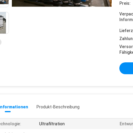
Preis:
Verpa
Inform
Lieferz
Zahlun
Versor
Fähigke
informationen
Produkt-Beschreibung
chnologie:
Ultrafiltration
Entwur