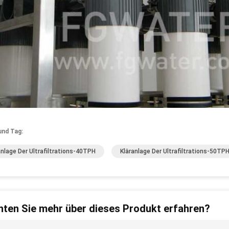
und Tag:
anlage Der Ultrafiltrations-40TPH
Kläranlage Der Ultrafiltrations-50TP
ten Sie mehr über dieses Produkt erfahren?