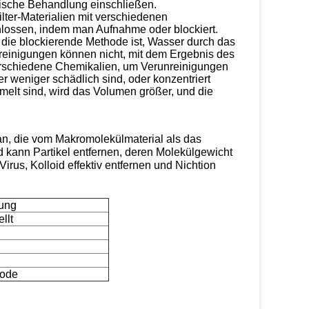
ische Behandlung einschließen.
ter-Materialien mit verschiedenen
lossen, indem man Aufnahme oder blockiert.
die blockierende Methode ist, Wasser durch das
reinigungen können nicht, mit dem Ergebnis des
erschiedene Chemikalien, um Verunreinigungen
weniger schädlich sind, oder konzentriert
lt sind, wird das Volumen größer, und die
an, die vom Makromolekülmaterial als das
 kann Partikel entfernen, deren Molekülgewicht
irus, Kolloid effektiv entfernen und Nichtion
tung
llt
hode