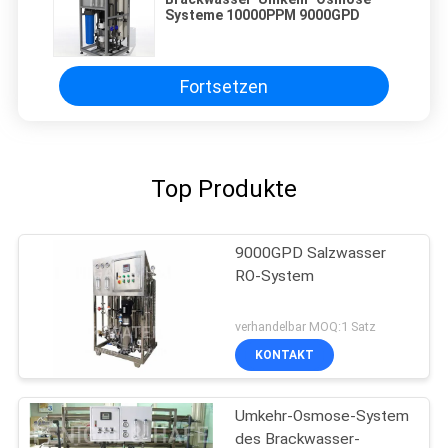
Systeme 10000PPM 9000GPD
Fortsetzen
Top Produkte
9000GPD Salzwasser
RO-System
verhandelbar MOQ:1 Satz
KONTAKT
Umkehr-Osmose-System
des Brackwasser-