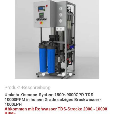
SITEMAP
PRIVACY
POLICY
Produkt-Beschreibung
Umkehr-Osmose-System 1500~9000GPD TDS
10000PPM in hohem Grade salziges Brackwasser-
1000LPH
Abkommen mit Rohwasser TDS-Strecke 2000 - 10000
PPMs.