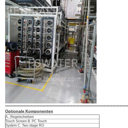
**************************************************************************************
Optionale Komponenten
A., Regelscheiben
Touch Screen B. PC Touch
System C. Two-stage RO