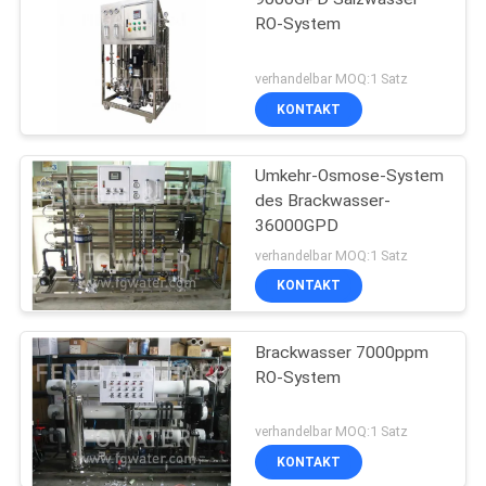
RO-System
verhandelbar MOQ:1 Satz
KONTAKT
Umkehr-Osmose-System
des Brackwasser-
36000GPD
verhandelbar MOQ:1 Satz
KONTAKT
Brackwasser 7000ppm
RO-System
verhandelbar MOQ:1 Satz
KONTAKT