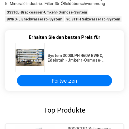
5. Mineralölindustrie: Filter für Ölfeldüberschwemmung
SS316L-Brackwasser-Umkehr-Osmose-System
BWRO-L Brackwasser ro-System
96.8TPH Salzwasser ro-System
Erhalten Sie den besten Preis für
System 3000LPH 460V BWRO,
Edelstahl-Umkehr-Osmose-
System
Fortsetzen
Top Produkte
9000GPD Salzwasser