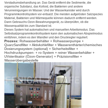
Vorstadiumsbehandlung an. Das Gerät entfernt die Sedimente, die
organische Substanz, das Kolloid, die Bakterien und andere
Verunreinigungen im Wasser. Und der Wasserkanister wird durch
Programmkontrollsystem vor-entsalzt. Die meisten aufgelösten Salzspezies
Material, Bakterien und Wärmequelle können dadurch entfernt werden.
Dann Gebrauchs-Ozon-Bewahrungsgerät, zu überprüfen, ob die
Wasserqualität bis zum Standard ist.
Dieses System hat automatischen und manuellen Arbeitsmodus. Das
Selbstsatzprogrammkontrollsystem kann den automatischen Abspielmodus
einführen, indem es den Wandler und den Druckregler reguliert.
Prozess:
Rohwasserbehälter + Rohwasserpumpe +
QuarzSandfilter + Aktivkohlefilter + Wasserenthärter/chemisches
Dosierungssystem (optional) + Sicherheitsfilter +
Hochdruckpumpen- + ro-System + reiner Wasserbehälter +
UVsterilisator (Ozon-Generator) + Präzisionsfilter +
Wasserübergabestelle