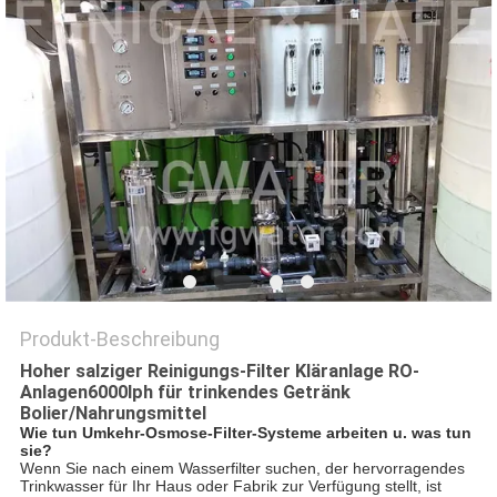
SITEMAP
PRIVACY
POLICY
Produkt-Beschreibung
Hoher salziger Reinigungs-Filter Kläranlage RO-
Anlagen6000lph für trinkendes Getränk
Bolier/Nahrungsmittel
Wie tun Umkehr-Osmose-Filter-Systeme arbeiten u. was tun
sie?
Wenn Sie nach einem Wasserfilter suchen, der hervorragendes
Trinkwasser für Ihr Haus oder Fabrik zur Verfügung stellt, ist