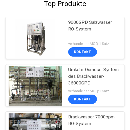
Top Produkte
9000GPD Salzwasser
RO-System
verhandelbar MOQ:1 Satz
KONTAKT
Umkehr-Osmose-System
des Brackwasser-
36000GPD
verhandelbar MOQ:1 Satz
KONTAKT
Brackwasser 7000ppm
RO-System