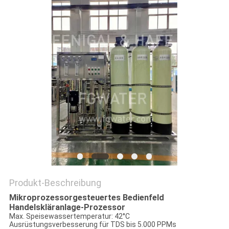
SITEMAP
PRIVACY
POLICY
Produkt-Beschreibung
Mikroprozessorgesteuertes Bedienfeld
Handelskläranlage-Prozessor
Max. Speisewassertemperatur: 42°C
Ausrüstungsverbesserung für TDS bis 5.000 PPMs