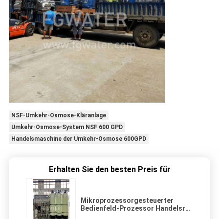
NSF-Umkehr-Osmose-Kläranlage
Umkehr-Osmose-System NSF 600 GPD
Handelsmaschine der Umkehr-Osmose 600GPD
Erhalten Sie den besten Preis für
Mikroprozessorgesteuerter
Bedienfeld-Prozessor Handelsro-
Wasser-Filter-System 9000GPD