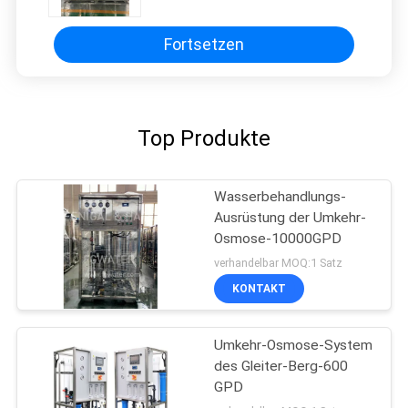
Fortsetzen
Top Produkte
Wasserbehandlungs-
Ausrüstung der Umkehr-
Osmose-10000GPD
verhandelbar MOQ:1 Satz
KONTAKT
Umkehr-Osmose-System
des Gleiter-Berg-600
GPD