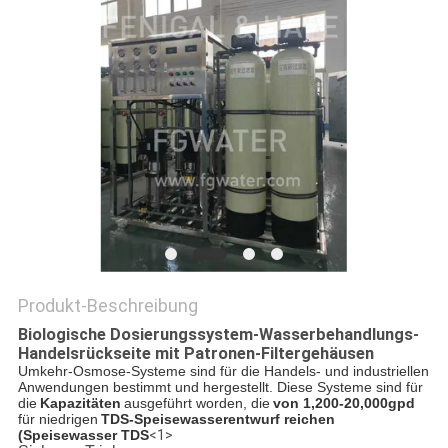
SITEMAP
PRIVACY
POLICY
Produkt-Beschreibung
Biologische Dosierungssystem-Wasserbehandlungs-
Handelsrückseite mit Patronen-Filtergehäusen
Umkehr-Osmose-Systeme sind für die Handels- und industriellen
Anwendungen bestimmt und hergestellt. Diese Systeme sind für
die
Kapazitäten
ausgeführt worden, die
von 1,200-20,000gpd
für niedrigen
TDS-Speisewasserentwurf reichen
(Speisewasser TDS
<1>