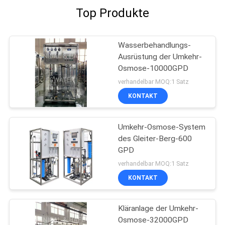
Top Produkte
Wasserbehandlungs-
Ausrüstung der Umkehr-
Osmose-10000GPD
verhandelbar MOQ:1 Satz
KONTAKT
Umkehr-Osmose-System
des Gleiter-Berg-600
GPD
verhandelbar MOQ:1 Satz
KONTAKT
Kläranlage der Umkehr-
Osmose-32000GPD