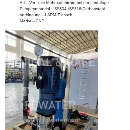
Art---Vertikale Mehrstufentrommel der zentrifuge
Pumpenmaterial---SS304-/SS316/Carbonstahl
Verbindung---LÄRM-Flansch
Marke---CNP