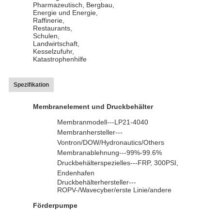
Pharmazeutisch, Bergbau,
Energie und Energie,
Raffinerie,
Restaurants,
Schulen,
Landwirtschaft,
Kesselzufuhr,
Katastrophenhilfe
Spezifikation
Membranelement und Druckbehälter
Membranmodell---LP21-4040
Membranhersteller---
Vontron/DOW/Hydronautics/Others
Membranablehnung---99%-99.6%
Druckbehälterspezielles---FRP, 300PSI,
Endenhafen
Druckbehälterhersteller---
ROPV-/Wavecyber/erste Linie/andere
Förderpumpe