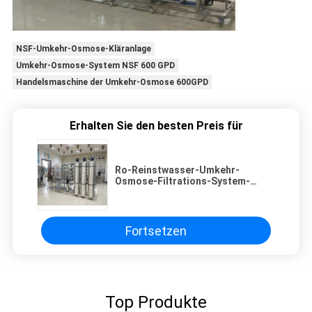
NSF-Umkehr-Osmose-Kläranlage
Umkehr-Osmose-System NSF 600 GPD
Handelsmaschine der Umkehr-Osmose 600GPD
Erhalten Sie den besten Preis für
Ro-Reinstwasser-Umkehr-
Osmose-Filtrations-System-
Gleiter-Berg
Fortsetzen
Top Produkte