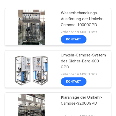
Wasserbehandlungs-
Ausrüstung der Umkehr-
Osmose-10000GPD
verhandelbar MOQ:1 Satz
KONTAKT
Umkehr-Osmose-System
des Gleiter-Berg-600
GPD
verhandelbar MOQ:1 Satz
KONTAKT
Kläranlage der Umkehr-
Osmose-32000GPD