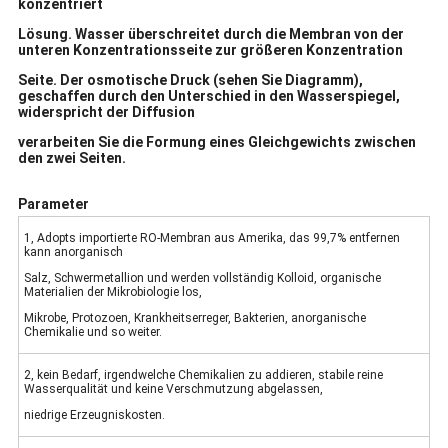
konzentriert
Lösung. Wasser überschreitet durch die Membran von der
unteren Konzentrationsseite zur größeren Konzentration
Seite. Der osmotische Druck (sehen Sie Diagramm),
geschaffen durch den Unterschied in den Wasserspiegel,
widerspricht der Diffusion
verarbeiten Sie die Formung eines Gleichgewichts zwischen
den zwei Seiten.
Parameter
1, Adopts importierte RO-Membran aus Amerika, das 99,7% entfernen
kann anorganisch
Salz, Schwermetallion und werden vollständig Kolloid, organische
Materialien der Mikrobiologie los,
Mikrobe, Protozoen, Krankheitserreger, Bakterien, anorganische
Chemikalie und so weiter.
2, kein Bedarf, irgendwelche Chemikalien zu addieren, stabile reine
Wasserqualität und keine Verschmutzung abgelassen,
niedrige Erzeugniskosten.