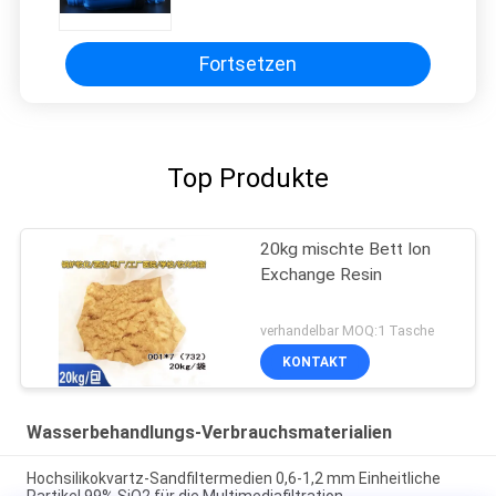
Fortsetzen
Top Produkte
20kg mischte Bett Ion
Exchange Resin
verhandelbar MOQ:1 Tasche
KONTAKT
Wasserbehandlungs-Verbrauchsmaterialien
Hochsilikokvartz-Sandfiltermedien 0,6-1,2 mm Einheitliche