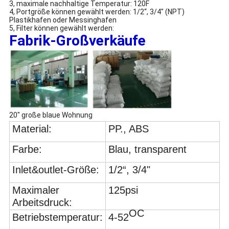
3, maximale nachhaltige Temperatur: 120F
4, Portgröße können gewählt werden: 1/2“, 3/4" (NPT)
Plastikhafen oder Messinghafen
5, Filter können gewählt werden:
Fabrik-Großverkäufe
20" große blaue Wohnung
Material:
PP., ABS
Farbe:
Blau, transparent
Inlet&outlet-Größe:
1/2“, 3/4"
Maximaler
125psi
Arbeitsdruck:
OC
Betriebstemperatur:
4-52