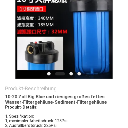
SITEMAP
PRIVACY
POLICY
Produkt-Beschreibung
10-20 Zoll Big Blue und riesiges großes fettes
Wasser-Filtergehäuse-Sediment-Filtergehäuse
Produkt-Details:
1, Spezifikation:
1, maximaler Arbeitsdruck: 125Psi
2, Ausfallberstdruck: 225Psi