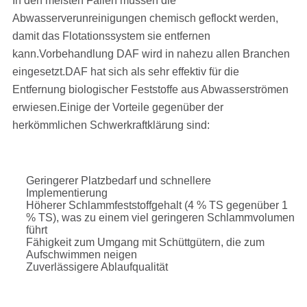
In den meisten Fällen müssen die
Abwasserverunreinigungen chemisch geflockt werden,
damit das Flotationssystem sie entfernen
kann.Vorbehandlung DAF wird in nahezu allen Branchen
eingesetzt.DAF hat sich als sehr effektiv für die
Entfernung biologischer Feststoffe aus Abwasserströmen
erwiesen.Einige der Vorteile gegenüber der
herkömmlichen Schwerkraftklärung sind:
Geringerer Platzbedarf und schnellere
Implementierung
Höherer Schlammfeststoffgehalt (4 % TS gegenüber 1
% TS), was zu einem viel geringeren Schlammvolumen
führt
Fähigkeit zum Umgang mit Schüttgütern, die zum
Aufschwimmen neigen
Zuverlässigere Ablaufqualität