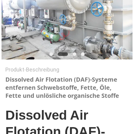
SITEMAP
PRIVACY
POLICY
Produkt-Beschreibung
Dissolved Air Flotation (DAF)-Systeme
entfernen Schwebstoffe, Fette, Öle,
Fette und unlösliche organische Stoffe
Dissolved Air
Flotation (DAF)-