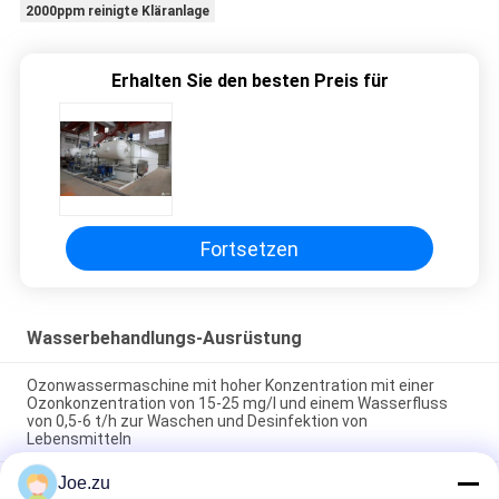
2000ppm reinigte Kläranlage
Erhalten Sie den besten Preis für
Fortsetzen
Wasserbehandlungs-Ausrüstung
Ozonwassermaschine mit hoher Konzentration mit einer
Ozonkonzentration von 15-25 mg/l und einem Wasserfluss
von 0,5-6 t/h zur Waschen und Desinfektion von
Lebensmitteln
Joe.zu
Luftquellen-Ozongenerator mit 2 g/h bis 200 g/h