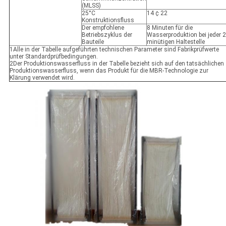
(MLSS)
25°C
14 ¢ 22
Konstruktionsfluss
Der empfohlene
8 Minuten für die
Betriebszyklus der
Wasserproduktion bei jeder 2
Bauteile
minütigen Haltestelle
1Alle in der Tabelle aufgeführten technischen Parameter sind Fabrikprüfwerte
unter Standardprüfbedingungen.
2Der Produktionswasserfluss in der Tabelle bezieht sich auf den tatsächlichen
Produktionswasserfluss, wenn das Produkt für die MBR-Technologie zur
Klärung verwendet wird.