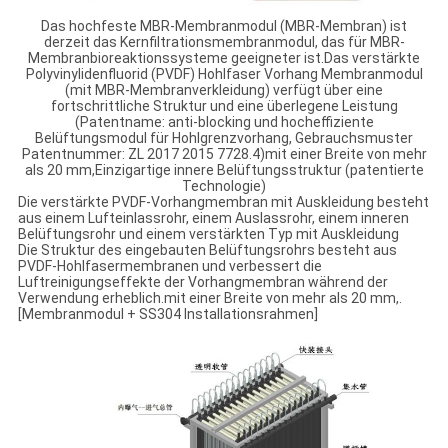
Das hochfeste MBR-Membranmodul (MBR-Membran) ist
derzeit das Kernfiltrationsmembranmodul, das für MBR-
Membranbioreaktionssysteme geeigneter ist.Das verstärkte
Polyvinylidenfluorid (PVDF) Hohlfaser Vorhang Membranmodul
(mit MBR-Membranverkleidung) verfügt über eine
fortschrittliche Struktur und eine überlegene Leistung
(Patentname: anti-blocking und hocheffiziente
Belüftungsmodul für Hohlgrenzvorhang, Gebrauchsmuster
Patentnummer: ZL 2017 2015 7728.4)mit einer Breite von mehr
als 20 mm,Einzigartige innere Belüftungsstruktur (patentierte
Technologie)
Die verstärkte PVDF-Vorhangmembran mit Auskleidung besteht
aus einem Lufteinlassrohr, einem Auslassrohr, einem inneren
Belüftungsrohr und einem verstärkten Typ mit Auskleidung
Die Struktur des eingebauten Belüftungsrohrs besteht aus
PVDF-Hohlfasermembranen und verbessert die
Luftreinigungseffekte der Vorhangmembran während der
Verwendung erheblich.mit einer Breite von mehr als 20 mm,.
[Membranmodul + SS304 Installationsrahmen]