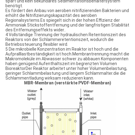
spart und kein sekundäres Sedimentationsbehältersystem
benötigt.
Es fördert den Anbau von aeroben nitrifizierenden Bakterien und
erhöht die Nitrifizierungskapazität des aeroben
Regionalsystems.Es spiegelt sich in der hohen Effizienz der
Ammoniak Stickstoffentfernung und der langfristigen Stabilität
des Entfernungseffekts wider..
4 Vollständige Trennung der hydraulischen Retentionszeit des
Reaktors von der Schlammeretentionszeit, wodurch die
Betriebssteuerung flexibler wird.
5 Die mikrobielle Konzentration im Reaktor ist hoch und die
Aufpralllastbeständigkeit ist hoch.Membrantrennung macht die
Makromoleküle im Abwasser schwer zu abbauen Komponenten
haben genügend Aufenthaltszeit im begrenzten Volumen
BioreaktorDer Reaktor arbeitet unter hoher Volumenbelastung,
geringer Schlammbelastung und langem Schlammalter.die die
Schlammentladung wirksam reduzieren kann.
MBR-Membran (verstärkte PVDF-Membran)