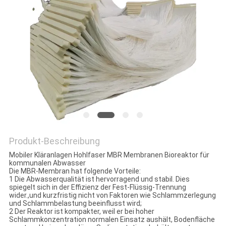
SITEMAP
PRIVACY
POLICY
Produkt-Beschreibung
Mobiler Kläranlagen Hohlfaser MBR Membranen Bioreaktor für
kommunalen Abwasser
Die MBR-Membran hat folgende Vorteile:
1 Die Abwasserqualität ist hervorragend und stabil. Dies
spiegelt sich in der Effizienz der Fest-Flüssig-Trennung
wider.,und kurzfristig nicht von Faktoren wie Schlammzerlegung
und Schlammbelastung beeinflusst wird;
2 Der Reaktor ist kompakter, weil er bei hoher
Schlammkonzentration normalen Einsatz aushält, Bodenfläche