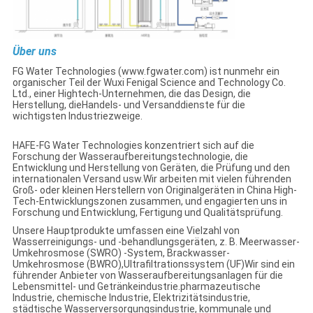
Über uns
FG Water Technologies (www.fgwater.com) ist nunmehr ein
organischer Teil der Wuxi Fenigal Science and Technology Co.
Ltd., einer Hightech-Unternehmen, die das Design, die
Herstellung, dieHandels- und Versanddienste für die
wichtigsten Industriezweige.
HAFE-FG Water Technologies konzentriert sich auf die
Forschung der Wasseraufbereitungstechnologie, die
Entwicklung und Herstellung von Geräten, die Prüfung und den
internationalen Versand usw.Wir arbeiten mit vielen führenden
Groß- oder kleinen Herstellern von Originalgeräten in China High-
Tech-Entwicklungszonen zusammen, und engagierten uns in
Forschung und Entwicklung, Fertigung und Qualitätsprüfung.
Unsere Hauptprodukte umfassen eine Vielzahl von
Wasserreinigungs- und -behandlungsgeräten, z. B. Meerwasser-
Umkehrosmose (SWRO) -System, Brackwasser-
Umkehrosmose (BWRO),Ultrafiltrationssystem (UF)Wir sind ein
führender Anbieter von Wasseraufbereitungsanlagen für die
Lebensmittel- und Getränkeindustrie.pharmazeutische
Industrie, chemische Industrie, Elektrizitätsindustrie,
städtische Wasserversorgungsindustrie, kommunale und