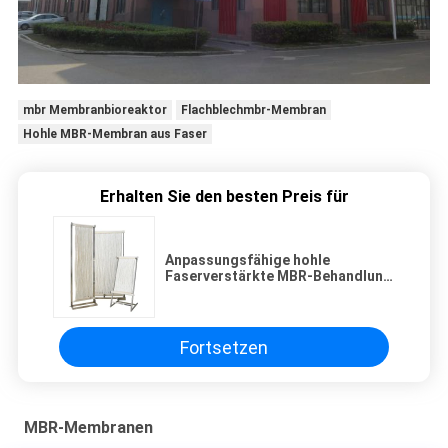
mbr Membranbioreaktor
Flachblechmbr-Membran
Hohle MBR-Membran aus Faser
Erhalten Sie den besten Preis für
Anpassungsfähige hohle
Faserverstärkte MBR-Behandlung
für die Entsalzung von
Meerwasser Vorbehandlung
Fortsetzen
MBR-Membranen