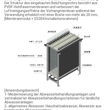
Die Struktur des eingebauten Belüftungsrohrs besteht aus
PVDF-Hohlfasermembranen und verbessert die
Luftreinigungseffekte der Vorhangmembran während der
Verwendung erheblich.mit einer Breite von mehr als 20 mm,.
[Membranmodul + SS304 Installationsrahmen]
[Anwendungsbereich]
1• Modernisierung der Abwasserbehandlungsanlagen und
zentralisierter Abwasserbehandlungsstationen für ländliche
Abwasseranlagen.
2- allgemeines Abwasser: Haushaltsabwasser, Abwasser aus
kommunaler Abwasseranlage.