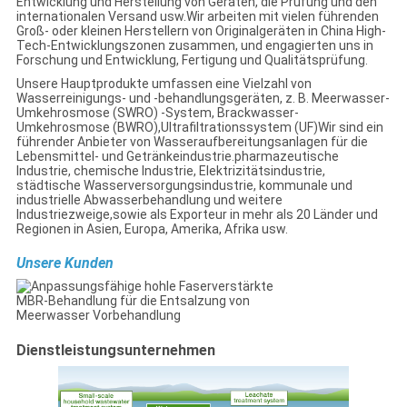
Entwicklung und Herstellung von Geräten, die Prüfung und den
internationalen Versand usw.Wir arbeiten mit vielen führenden
Groß- oder kleinen Herstellern von Originalgeräten in China High-
Tech-Entwicklungszonen zusammen, und engagierten uns in
Forschung und Entwicklung, Fertigung und Qualitätsprüfung.
Unsere Hauptprodukte umfassen eine Vielzahl von
Wasserreinigungs- und -behandlungsgeräten, z. B. Meerwasser-
Umkehrosmose (SWRO) -System, Brackwasser-
Umkehrosmose (BWRO),Ultrafiltrationssystem (UF)Wir sind ein
führender Anbieter von Wasseraufbereitungsanlagen für die
Lebensmittel- und Getränkeindustrie.pharmazeutische
Industrie, chemische Industrie, Elektrizitätsindustrie,
städtische Wasserversorgungsindustrie, kommunale und
industrielle Abwasserbehandlung und weitere
Industriezweige,sowie als Exporteur in mehr als 20 Länder und
Regionen in Asien, Europa, Amerika, Afrika usw.
Unsere Kunden
Dienstleistungsunternehmen