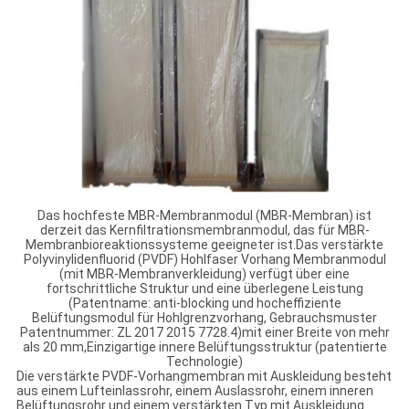
Das hochfeste MBR-Membranmodul (MBR-Membran) ist
derzeit das Kernfiltrationsmembranmodul, das für MBR-
Membranbioreaktionssysteme geeigneter ist.Das verstärkte
Polyvinylidenfluorid (PVDF) Hohlfaser Vorhang Membranmodul
(mit MBR-Membranverkleidung) verfügt über eine
fortschrittliche Struktur und eine überlegene Leistung
(Patentname: anti-blocking und hocheffiziente
Belüftungsmodul für Hohlgrenzvorhang, Gebrauchsmuster
Patentnummer: ZL 2017 2015 7728.4)mit einer Breite von mehr
als 20 mm,Einzigartige innere Belüftungsstruktur (patentierte
Technologie)
Die verstärkte PVDF-Vorhangmembran mit Auskleidung besteht
aus einem Lufteinlassrohr, einem Auslassrohr, einem inneren
Belüftungsrohr und einem verstärkten Typ mit Auskleidung