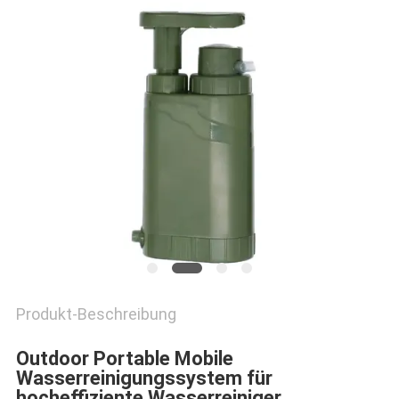
SITEMAP
PRIVACY
POLICY
Produkt-Beschreibung
Outdoor Portable Mobile
Wasserreinigungssystem für
hocheffiziente Wasserreiniger