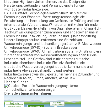
Ltd., einer Hightech-Unternehmen, die das Design, die
Herstellung, dieHandels- und Versanddienste für die
wichtigsten Industriezweige.
HAFE-FG Water Technologies konzentriert sich auf die
Forschung der Wasseraufbereitungstechnologie, die
Entwicklung und Herstellung von Geräten, die Prüfung und den
internationalen Versand usw.Wir arbeiten mit vielen führenden
Groß- oder kleinen Herstellern von Originalgeräten in China High-
Tech-Entwicklungszonen zusammen, und engagierten uns in
Forschung und Entwicklung, Fertigung und Qualitätsprüfung.
Unsere Hauptprodukte umfassen eine Vielzahl von
Wasserreinigungs- und -behandlungsgeräten, z. B. Meerwasser-
Umkehrosmose (SWRO) -System, Brackwasser-
Umkehrosmose (BWRO),Ultrafiltrationssystem (UF)Wir sind ein
führender Anbieter von Wasseraufbereitungsanlagen für die
Lebensmittel- und Getränkeindustrie.pharmazeutische
Industrie, chemische Industrie, Elektrizitätsindustrie,
städtische Wasserversorgungsindustrie, kommunale und
industrielle Abwasserbehandlung und weitere
Industriezweige,sowie als Exporteur in mehr als 20 Länder und
Regionen in Asien, Europa, Amerika, Afrika usw.
Unsere Kunden
Dienstleistungsunternehmen