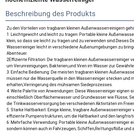
Beschreibung des Produkts
Zu den Vorteilen von tragbaren kleinen Außenwasserreinigern geh
1. Leichtgewicht und leicht zu tragen: Portable kleine Außenwasser
klein, so dass sie leicht zu tragen und zu verwenden sind.Dieses 
Wasserreiniger leicht in verschiedene Außenumgebungen zu brin
Abenteuer.
2Effiziente Filtration: Die tragbaren kleinen Außenwasserreiniger v
um Verunreinigungen, Bakterien,und Viren im Wasser zur Gewährle
3. Einfache Bedienung: Die meisten tragbaren kleinen Außenwasser
müssen nur die Wasserquelle in den Wasserreiniger stecken und m
erhalten,Verringerung des mühsamen Siedeprozesses.
4. Weite Palette von Anwendungen: Diese Wasserreiniger eignen sic
einschließlich Oberflächenwasser und Grundwasser wie Flüsse, S
die Trinkwasserversorgung bei verschiedenen Aktivitäten im Freien 
5. Starke Haltbarkeit: Einige kleine, tragbare Außenwasserreinige
effiziente Pumpenstrukturen, um die Haltbarkeit und den langfris
6. Mehrfache Verwendung: Portable kleine Außenwasserreiniger eign
sondern können auch in Fahrzeugen, Schiffen,Rettungsflöße und 