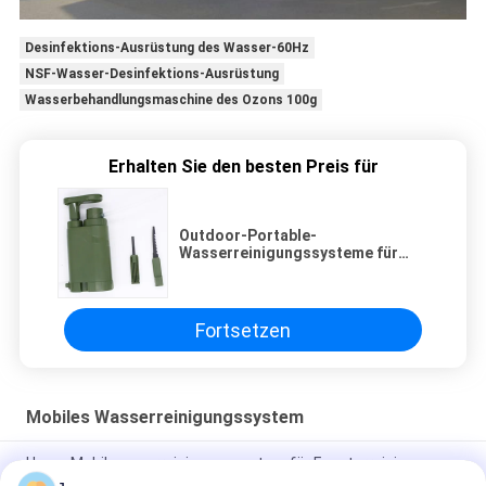
Desinfektions-Ausrüstung des Wasser-60Hz
NSF-Wasser-Desinfektions-Ausrüstung
Wasserbehandlungsmaschine des Ozons 100g
Erhalten Sie den besten Preis für
Outdoor-Portable-
Wasserreinigungssysteme für
hocheffiziente Wasserreiniger
Fortsetzen
Mobiles Wasserreinigungssystem
Home Mobilwasserreinigungssystem für Fensterreinigung