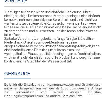
VORTEILE
1.Intelligente Konstruktion und einfache Bedienung: Ultra-
niedrigdruckige Umkehrosmose-Membrananlagen sind einfach,
kompakt, nehmen einen kleinen Bereich ein und sind leicht zu
warten und zu bedienen.Die Konstruktion verringert schwere
Prozesse, die Ausrüstung nimmt eine kleine Fläche ein, ist leicht
zu demontieren und zu ersetzen und der technische Prozess
ist einfach.
2.starke Verschmutzungsbekämpfungsfähigkeit: Die Ultra-
Niederdruck-Umkehrosmose-Membran hat eine
ausgezeichnete Verschmutzungsbekämpfungsfähigkeit,kann
eine hocheffiziente Filtration unter komplexen und
wechselhaften Wasserqualitätsbedingungen aufrechterhalten,
wird nicht leicht durch Schadstoffe blockiert und sorgt für eine
kontinuierliche Stabilität der Wasserqualität.
GEBRAUCH
Es ist für die Entsalzung von Kommunalwasser und Grundwasser
mit einer Salzgehalt von weniger als 1500 ppm geeignet.Anlage
zur Vorbereitung von reinem Wasser, Industrie,
Nahrungsmittelproduktion und andere Bereiche usw.