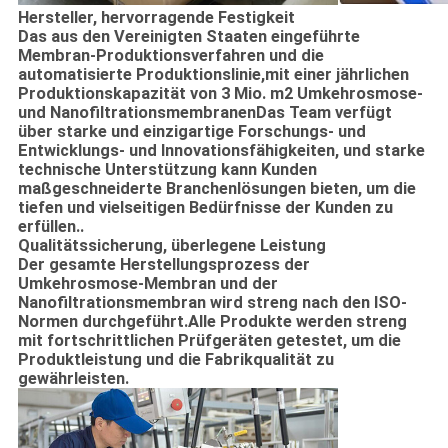
Hersteller, hervorragende Festigkeit
Das aus den Vereinigten Staaten eingeführte
Membran-Produktionsverfahren und die
automatisierte Produktionslinie,mit einer jährlichen
Produktionskapazität von 3 Mio. m2 Umkehrosmose-
und NanofiltrationsmembranenDas Team verfügt
über starke und einzigartige Forschungs- und
Entwicklungs- und Innovationsfähigkeiten, und starke
technische Unterstützung kann Kunden
maßgeschneiderte Branchenlösungen bieten, um die
tiefen und vielseitigen Bedürfnisse der Kunden zu
erfüllen..
Qualitätssicherung, überlegene Leistung
Der gesamte Herstellungsprozess der
Umkehrosmose-Membran und der
Nanofiltrationsmembran wird streng nach den ISO-
Normen durchgeführt.Alle Produkte werden streng
mit fortschrittlichen Prüfgeräten getestet, um die
Produktleistung und die Fabrikqualität zu
gewährleisten.