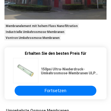
Membranelement mit hohem Fluss Nanofiltration
Industrielle Umkehrosmose-Membranen
Vontron Umkehrosmose Membranen
Erhalten Sie den besten Preis für
150psi Ultra-Niederdruck-
Umkehrosmose-Membranen ULP-
8040HR zur Entsalzung von
Grundwasser
Fortsetzen
Umgekehrte Osmose Membranen