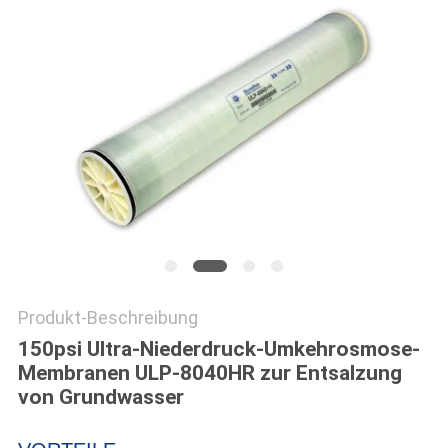
SITEMAP
PRIVACY
POLICY
Produkt-Beschreibung
150psi Ultra-Niederdruck-Umkehrosmose-
Membranen ULP-8040HR zur Entsalzung
von Grundwasser