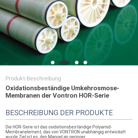
SITEMAP
PRIVACY
POLICY
Produkt-Beschreibung
Oxidationsbeständige Umkehrosmose-
Membranen der Vontron HOR-Serie
BESCHREIBUNG DER PRODUKTE
Die HOR-Serie ist das oxidationsbeständige Polyamid-
Membranelement, das von VONTRON unabhängig entwickelt
wurde.Ziel ist es, den Mangel an geringer