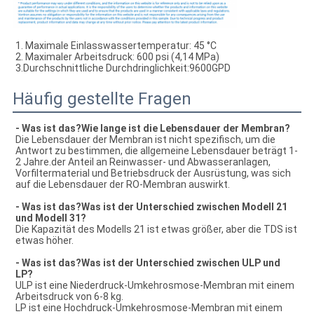
1. Maximale Einlasswassertemperatur: 45 °C
2. Maximaler Arbeitsdruck: 600 psi (4,14 MPa)
3.
Durchschnittliche Durchdringlichkeit
:
9600GPD
Häufig gestellte Fragen
- Was ist das?
Wie lange ist die Lebensdauer der Membran?
Die Lebensdauer der Membran ist nicht spezifisch, um die
Antwort zu bestimmen, die allgemeine Lebensdauer beträgt 1-
2 Jahre.der Anteil an Reinwasser- und Abwasseranlagen,
Vorfiltermaterial und Betriebsdruck der Ausrüstung, was sich
auf die Lebensdauer der RO-Membran auswirkt.
- Was ist das?
Was ist der Unterschied zwischen Modell 21
und Modell 31?
Die Kapazität des Modells 21 ist etwas größer, aber die TDS ist
etwas höher.
- Was ist das?
Was ist der Unterschied zwischen ULP und
LP?
ULP ist eine Niederdruck-Umkehrosmose-Membran mit einem
Arbeitsdruck von 6-8 kg.
LP ist eine Hochdruck-Umkehrosmose-Membran mit einem