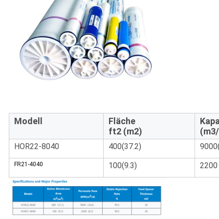
Modell
Fläche
Kapa
ft2 (m2)
(m3/
HOR22-8040
400(37.2)
9000(
FR21-4040
100(9.3)
2200 