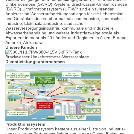
Umkehrosmose (SWRO) -System, Brackwasser-Umkehrosmose
(BWRO),Ultrafiltrationssystem (UF)Wir sind ein führender
Anbieter von Wasseraufbereitungsanlagen für die Lebensmittel-
und Getränkeindustrie.pharmazeutische Industrie, chemische
Industrie, Elektrizitätsindustrie, städtische
Wasserversorgungsindustrie, kommunale und industrielle
Abwasserbehandlung und weitere Industriezweige,sowie als
Exporteur in mehr als 20 Länder und Regionen in Asien, Europa,
Amerika, Afrika usw.
Unsere Kunden
Dienstleistungsunternehmen
Produktionssystem
Unser Produktionssystem besteht aus einer Liste von Industrie-
spezialisierten Partnerschaftsfabriken in ganz China. Einige von