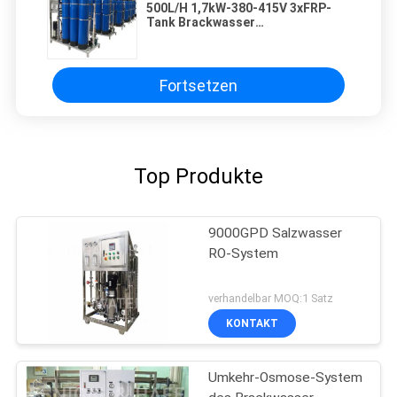
500L/H 1,7kW-380-415V 3xFRP-
Tank Brackwasser
Umkehrosmose-Wasseranlage
Fortsetzen
Top Produkte
9000GPD Salzwasser
RO-System
verhandelbar MOQ:1 Satz
KONTAKT
Umkehr-Osmose-System