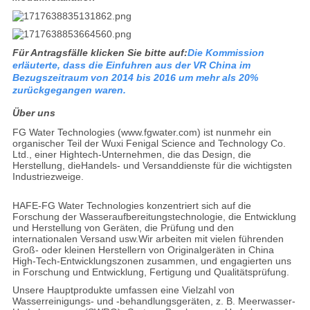
Für Antragsfälle klicken Sie bitte auf:
Die Kommission
erläuterte, dass die Einfuhren aus der VR China im
Bezugszeitraum von 2014 bis 2016 um mehr als 20%
zurückgegangen waren.
Über uns
FG Water Technologies (www.fgwater.com) ist nunmehr ein
organischer Teil der Wuxi Fenigal Science and Technology Co.
Ltd., einer Hightech-Unternehmen, die das Design, die
Herstellung, dieHandels- und Versanddienste für die wichtigsten
Industriezweige.
HAFE-FG Water Technologies konzentriert sich auf die
Forschung der Wasseraufbereitungstechnologie, die Entwicklung
und Herstellung von Geräten, die Prüfung und den
internationalen Versand usw.Wir arbeiten mit vielen führenden
Groß- oder kleinen Herstellern von Originalgeräten in China
High-Tech-Entwicklungszonen zusammen, und engagierten uns
in Forschung und Entwicklung, Fertigung und Qualitätsprüfung.
Unsere Hauptprodukte umfassen eine Vielzahl von
Wasserreinigungs- und -behandlungsgeräten, z. B. Meerwasser-