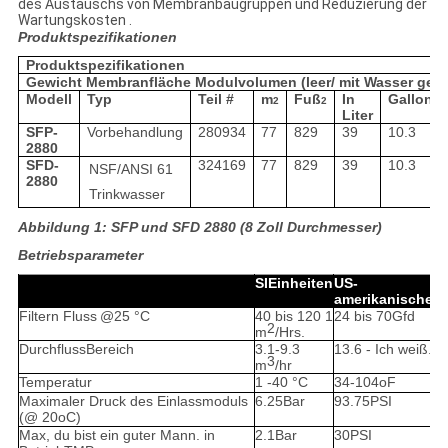
des Austauschs von Membranbaugruppen und Reduzierung der
Wartungskosten .
Produktspezifikationen
Produktspezifikationen
Gewicht Membranfläche Modulvolumen (leer/ mit Wasser gefül
Modell
Typ
Teil #
m
Fuß
In
Gallone
2
2
Liter
SFP-
Vorbehandlung
280934
77
829
39
10.3
2880
SFD-
324169
77
829
39
10.3
NSF/ANSI 61
2880
Trinkwasser
Abbildung 1: SFP und SFD 2880 (8 Zoll Durchmesser)
Betriebsparameter
SI
Einheiten
US-
amerikanische
Ei
Filtern
Fluss
@
25 °C
40 bis 120
1
24 bis 70
Gfd
2
m
/
Hrs.
Durchfluss
Bereich
3.1-9.3
13.6
- Ich weiß.
4
3
m
/hr
Temperatur
1 -
40 °C
34-
104oF
Maximaler Druck des Einlassmoduls
6.25
Bar
93.75
PSI
(@ 20oC)
Max, du bist ein guter Mann.
in
2.1
Bar
30
PSI