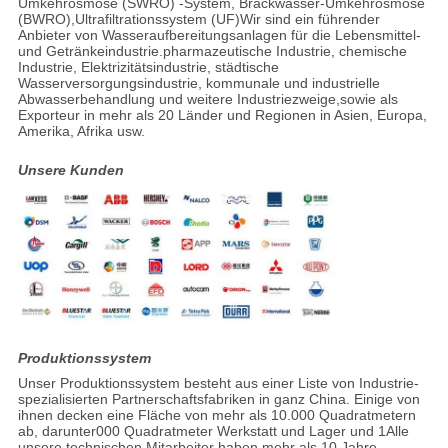
Umkehrosmose (SWRO) -System, Brackwasser-Umkehrosmose
(BWRO),Ultrafiltrationssystem (UF)Wir sind ein führender
Anbieter von Wasseraufbereitungsanlagen für die Lebensmittel-
und Getränkeindustrie.pharmazeutische Industrie, chemische
Industrie, Elektrizitätsindustrie, städtische
Wasserversorgungsindustrie, kommunale und industrielle
Abwasserbehandlung und weitere Industriezweige,sowie als
Exporteur in mehr als 20 Länder und Regionen in Asien, Europa,
Amerika, Afrika usw.
Unsere Kunden
Produktionssystem
Unser Produktionssystem besteht aus einer Liste von Industrie-
spezialisierten Partnerschaftsfabriken in ganz China. Einige von
ihnen decken eine Fläche von mehr als 10.000 Quadratmetern
ab, darunter000 Quadratmeter Werkstatt und Lager und 1Alle
unsere technischen Mitarbeiter haben mehr als 10 Jahre