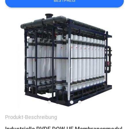
BESTPREIS
SITEMAP
PRIVACY
POLICY
Produkt-Beschreibung