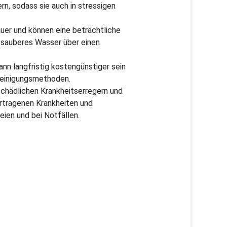
rn, sodass sie auch in stressigen
auer und können eine beträchtliche
r sauberes Wasser über einen
ann langfristig kostengünstiger sein
reinigungsmethoden.
n schädlichen Krankheitserregern und
ertragenen Krankheiten und
ien und bei Notfällen.