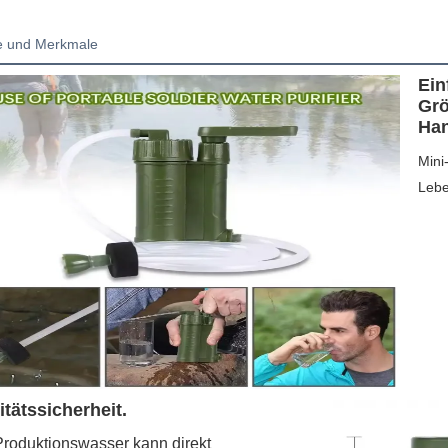
le und Merkmale
Ein
Grö
Han
Mini
Lebe
itätssicherheit.
roduktionswasser kann direkt