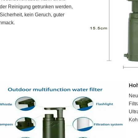
der Reinigung getrunken werden,
Sicherheit, kein Geruch, guter
hmack.
Hoh
Neu
Filt
Ultr
Kohl