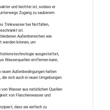
pakter und leichter ist, sodass er
m unterwegs Zugang zu sauberem
res Trinkwasser bei Notfällen,
schränkt ist.
rschiedenen Außenbereichen wie
zt werden können, um
Filtrationstechnologie ausgestattet,
aus Wasserquellen entfernen kann,
h in rauen Außenbedingungen halten
lt, die sich auch in rauen Umgebungen
ng von Wasser aus natürlichen Quellen
gkeit von Flaschenwasser und
zipiert, dass sie einfach zu