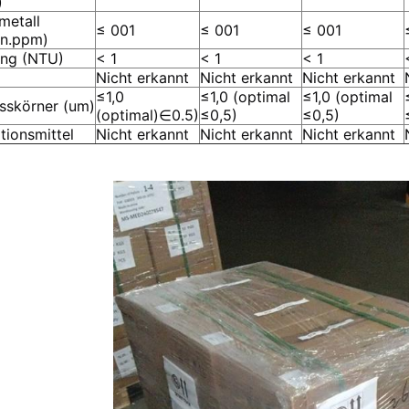
)
metall
≤ 001
≤ 001
≤ 001
Mn.ppm)
ung (NTU)
< 1
< 1
< 1
Nicht erkannt
Nicht erkannt
Nicht erkannt
≤1,0
≤1,0 (optimal
≤1,0 (optimal
usskörner (um)
(optimal)
∈
0.5)
≤0,5)
≤0,5)
tionsmittel
Nicht erkannt
Nicht erkannt
Nicht erkannt