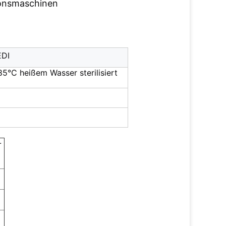
sionsmaschinen
EDI
85°C heißem Wasser sterilisiert
-