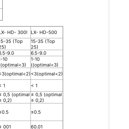
LX
- HD
- 300!
LX
- HD-
500
15-35 (Top
15-35 (Top
25)
25)
6.5-9.0
6.5-9.0
1-10
1-10
((optimal<3)
((optimal<3)
<3(optimal<2)
<3(optimal<2)
< 1
< 1
≤ 0,5 (optimal
≤ 0,5 (optimal
≤ 0,2)
≤ 0,2)
≤
0.5
≤
0.5
≤ 001
60.01