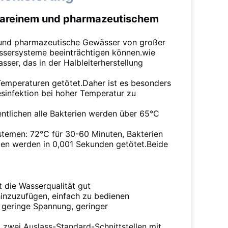
trareinem und pharmazeutischem
ne und pharmazeutische Gewässer von großer
assersysteme beeinträchtigen können.wie
ser, das in der Halbleiterherstellung
Temperaturen getötet.Daher ist es besonders
sinfektion bei hoher Temperatur zu
ntlichen alle Bakterien werden über 65°C
stemen: 72°C für 30-60 Minuten, Bakterien
ien werden in 0,001 Sekunden getötet.Beide
t die Wasserqualität gut
hinzuzufügen, einfach zu bedienen
 geringe Spannung, geringer
 zwei Auslass-Standard-Schnittstellen mit