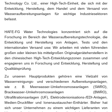
Technology Co. Ltd., einer High-Tech-Einheit, die sich mit der
Entwicklung, Herstellung, dem Handel und dem Versand von
Wasseraufbereitungsanlagen für wichtige Industriesektoren
befasst.
HAFE-FG Water Technologies konzentriert sich auf die
Forschung im Bereich der Wasseraufbereitungstechnologie, die
Entwicklung und Herstellung von Anlagen, Tests und den
internationalen Versand usw. Wir arbeiten mit vielen führenden
großen oder kleinen bis mittelgroßen Originalgeräteherstellern in
den chinesischen High-Tech-Entwicklungszonen zusammen und
engagieren uns in Forschung und Entwicklung, Herstellung und
Qualitätsprüfung.
Zu unseren Hauptprodukten gehören eine Vielzahl von
Wasserreinigungs- und verschiedenen Aufbereitungsanlagen,
wie z. B. Meerwasser-Umkehrosmoseanlagen (SWRO),
Brackwasser-Umkehrosmoseanlagen (BWRO),
Ultrafiltrationsanlagen (UF), Elektrodenionisations-/EDI-Anlagen,
Medien-Druckfilter und Ionenaustauscher-Enthärter. Bisher hat
sich unser Unternehmen zu einem wichtigen Lieferanten von