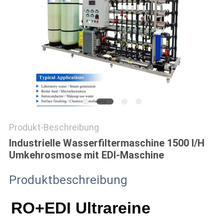
SITEMAP
PRIVACY
POLICY
Produkt-Beschreibung
Industrielle Wasserfiltermaschine 1500 l/H
Umkehrosmose mit EDI-Maschine
Produktbeschreibung
RO+EDI Ultrareine