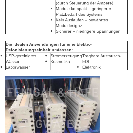
(durch Steuerung der Ampere)
Module kompakt – geringerer
Platzbedarf des Systems
Kein Auslaufen – bewährtes
Moduldesign>
Sicherer – niedrigere Spannungen
Die idealen Anwendungen für eine Elektro-
Deionisierungseinheit umfassen:
USP-gereinigtes
Stromerzeugung
Tragbare Austausch-
Wasser
Kosmetika
EDI
Laborwasser
Elektronik