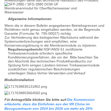
Anweisungen siehe das technische Handbuch des Produkts.
Allgemeine Informationen
Wenn die in diesem Bulletin angegebenen Betriebsgrenzen und
Richtlinien nicht genau eingehalten werden, ist die Begrenzte
Garantie (Formular Nr. 795-00027) nichtig.
Zur Verhinderung des biologischen Wachstums während der
Systemunterbrechungen wird empfohlen, eine
Konservierungslösung in die Membranmodule zu injizieren.
Regulierungsbericht
NSF/ANSI 61 zertifizierte
Trinkwassermodule erfordern spezifische
Konditionierungsverfahren, die vor der
Bitte beachten Sie
den Abschnitt des technischen Produkthandbuchs zur
Spülung für
In einigen Ländern können Trinkwassermodule
zusätzlichen regulatorischen Beschränkungen
unterliegen.
Status
Vorher
Verwenden
und
Verkauf.
Modulinstallation
Für Antragsfälle klicken Sie bitte auf:
Die Kommission
erläuterte, dass die Einfuhren aus der VR China im
Bezugszeitraum von 2014 bis 2016 um mehr als 20%