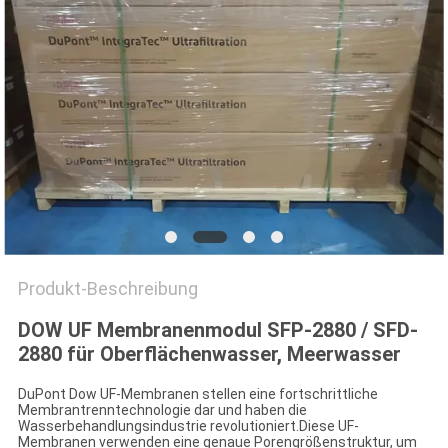
SITEMAP
PRIVACY
POLICY
Produkt-Beschreibung
DOW UF Membranenmodul SFP-2880 / SFD-
2880 für Oberflächenwasser, Meerwasser
DuPont Dow UF-Membranen stellen eine fortschrittliche
Membrantrenntechnologie dar und haben die
Wasserbehandlungsindustrie revolutioniert.Diese UF-
Membranen verwenden eine genaue Porengrößenstruktur, um