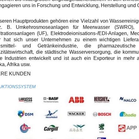
ngagieren uns in Forschung und Entwicklung, Herstellung und Q
seren Hauptprodukten gehören eine Vielzahl von Wasserreinig
z. B. Umkehrosmoseanlagen für Meerwasser (SWRO), B
iltrationsanlagen (UF), Elektrodeionisations-/EDI-Anlagen, Me
r hat sich unser Unternehmen zu einem wichtigen Liefera
smittel- und Getränkeindustrie, die pharmazeutische
rizitätswirtschaft, die städtische Wasserversorgung, die kom
re Industrien entwickelt und ist auch ein Exporteur in mehr
a, Afrika usw.
RE KUNDEN
UKTIONSSYSTEM