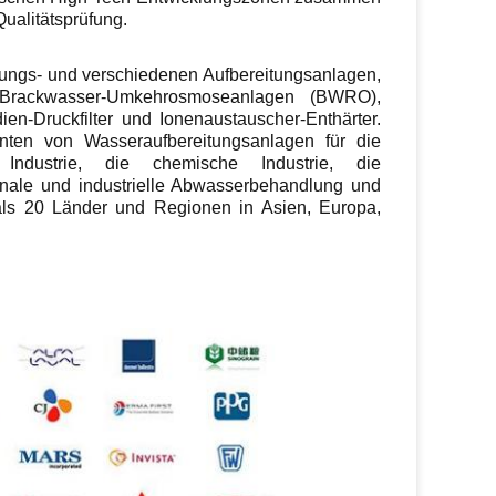
ualitätsprüfung.
ungs- und verschiedenen Aufbereitungsanlagen,
rackwasser-Umkehrosmoseanlagen (BWRO),
dien-Druckfilter und Ionenaustauscher-Enthärter.
nten von Wasseraufbereitungsanlagen für die
 Industrie, die chemische Industrie, die
munale und industrielle Abwasserbehandlung und
 als 20 Länder und Regionen in Asien, Europa,