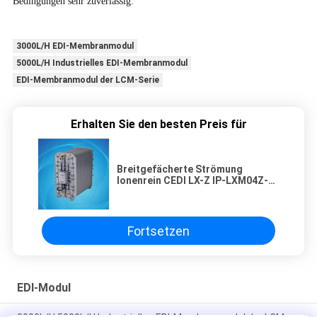
Bedingungen sehr zuverlässig.
3000L/H EDI-Membranmodul
5000L/H Industrielles EDI-Membranmodul
EDI-Membranmodul der LCM-Serie
Erhalten Sie den besten Preis für
Breitgefächerte Strömung
Ionenrein CEDI LX-Z IP-LXM04Z-5
Bis zu 0,05 ppm Gesamt CI 2 Futter
Fortsetzen
EDI-Modul