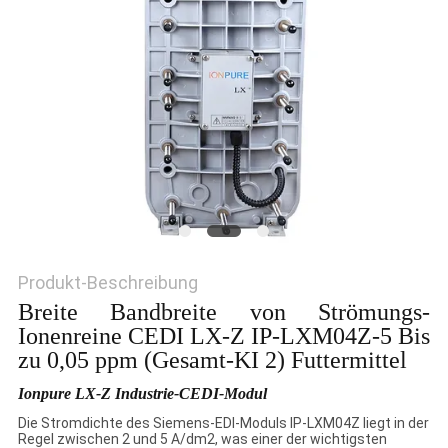
SITEMAP
PRIVACY
POLICY
Produkt-Beschreibung
Breite Bandbreite von Strömungs-
Ionenreine CEDI LX-Z IP-LXM04Z-5 Bis
zu 0,05 ppm (Gesamt-KI 2) Futtermittel
Ionpure LX-Z Industrie-CEDI-Modul
Die Stromdichte des Siemens-EDI-Moduls IP-LXM04Z liegt in der
Regel zwischen 2 und 5 A/dm2, was einer der wichtigsten