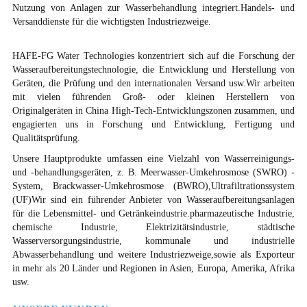
Nutzung von Anlagen zur Wasserbehandlung integriert.Handels- und
Versanddienste für die wichtigsten Industriezweige.
HAFE-FG Water Technologies konzentriert sich auf die Forschung der
Wasseraufbereitungstechnologie, die Entwicklung und Herstellung von
Geräten, die Prüfung und den internationalen Versand usw.Wir arbeiten
mit vielen führenden Groß- oder kleinen Herstellern von
Originalgeräten in China High-Tech-Entwicklungszonen zusammen, und
engagierten uns in Forschung und Entwicklung, Fertigung und
Qualitätsprüfung.
Unsere Hauptprodukte umfassen eine Vielzahl von Wasserreinigungs-
und -behandlungsgeräten, z. B. Meerwasser-Umkehrosmose (SWRO) -
System, Brackwasser-Umkehrosmose (BWRO),Ultrafiltrationssystem
(UF)Wir sind ein führender Anbieter von Wasseraufbereitungsanlagen
für die Lebensmittel- und Getränkeindustrie.pharmazeutische Industrie,
chemische Industrie, Elektrizitätsindustrie, städtische
Wasserversorgungsindustrie, kommunale und industrielle
Abwasserbehandlung und weitere Industriezweige,sowie als Exporteur
in mehr als 20 Länder und Regionen in Asien, Europa, Amerika, Afrika
usw.