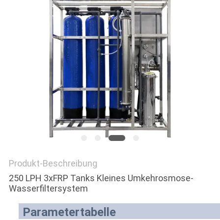
SITEMAP
PRIVACY
POLICY
Produkt-Beschreibung
250 LPH 3xFRP Tanks Kleines Umkehrosmose-
Wasserfiltersystem
Parametertabelle