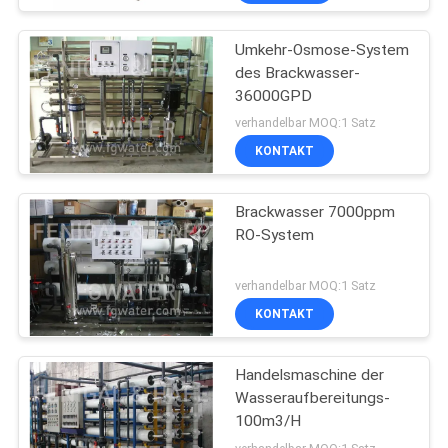
Umkehr-Osmose-System
des Brackwasser-
36000GPD
verhandelbar MOQ:1 Satz
KONTAKT
Brackwasser 7000ppm
RO-System
verhandelbar MOQ:1 Satz
KONTAKT
Handelsmaschine der
Wasseraufbereitungs-
100m3/H