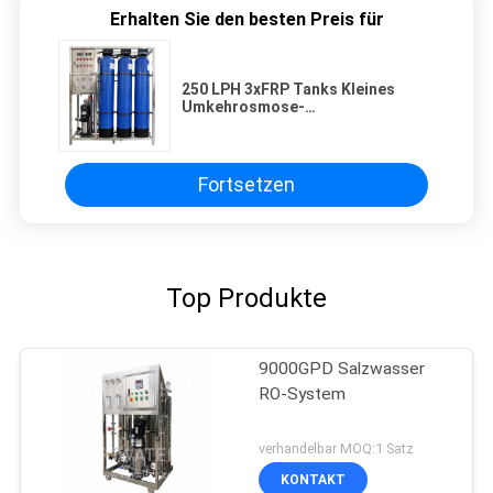
Erhalten Sie den besten Preis für
250 LPH 3xFRP Tanks Kleines
Umkehrosmose-
Wasserfiltersystem
Fortsetzen
Top Produkte
9000GPD Salzwasser
RO-System
verhandelbar MOQ:1 Satz
KONTAKT