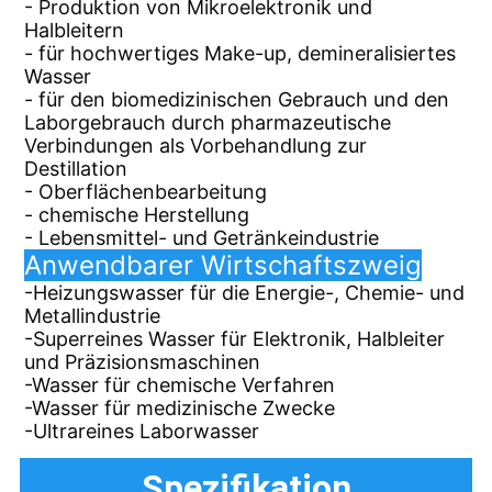
- Produktion von Mikroelektronik und
Halbleitern
- für hochwertiges Make-up, demineralisiertes
Wasser
- für den biomedizinischen Gebrauch und den
Laborgebrauch durch pharmazeutische
Verbindungen als Vorbehandlung zur
Destillation
- Oberflächenbearbeitung
- chemische Herstellung
- Lebensmittel- und Getränkeindustrie
Anwendbarer Wirtschaftszweig
-
Heizungswasser für die Energie-, Chemie- und
Metallindustrie
-
Superreines Wasser für Elektronik, Halbleiter
und Präzisionsmaschinen
-
Wasser für chemische Verfahren
-
Wasser für medizinische Zwecke
-
Ultrareines Laborwasser
Spezifikation