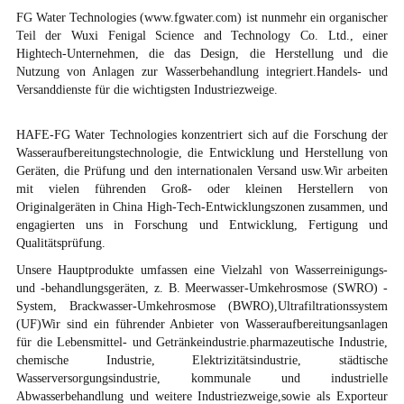
FG Water Technologies (www.fgwater.com) ist nunmehr ein organischer
Teil der Wuxi Fenigal Science and Technology Co. Ltd., einer
Hightech-Unternehmen, die das Design, die Herstellung und die
Nutzung von Anlagen zur Wasserbehandlung integriert.Handels- und
Versanddienste für die wichtigsten Industriezweige.
HAFE-FG Water Technologies konzentriert sich auf die Forschung der
Wasseraufbereitungstechnologie, die Entwicklung und Herstellung von
Geräten, die Prüfung und den internationalen Versand usw.Wir arbeiten
mit vielen führenden Groß- oder kleinen Herstellern von
Originalgeräten in China High-Tech-Entwicklungszonen zusammen, und
engagierten uns in Forschung und Entwicklung, Fertigung und
Qualitätsprüfung.
Unsere Hauptprodukte umfassen eine Vielzahl von Wasserreinigungs-
und -behandlungsgeräten, z. B. Meerwasser-Umkehrosmose (SWRO) -
System, Brackwasser-Umkehrosmose (BWRO),Ultrafiltrationssystem
(UF)Wir sind ein führender Anbieter von Wasseraufbereitungsanlagen
für die Lebensmittel- und Getränkeindustrie.pharmazeutische Industrie,
chemische Industrie, Elektrizitätsindustrie, städtische
Wasserversorgungsindustrie, kommunale und industrielle
Abwasserbehandlung und weitere Industriezweige,sowie als Exporteur