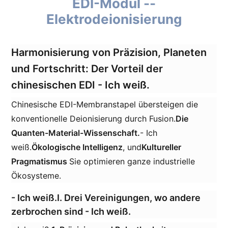
EDI-Modul --
Elektrodeionisierung
Harmonisierung von Präzision, Planeten
und Fortschritt: Der Vorteil der
chinesischen EDI
- Ich weiß.
Chinesische EDI-Membranstapel übersteigen die
konventionelle Deionisierung durch Fusion.
Die
Quanten-Material-Wissenschaft.
- Ich
weiß.
Ökologische Intelligenz
, und
Kultureller
Pragmatismus
Sie optimieren ganze industrielle
Ökosysteme.
- Ich weiß.
I. Drei Vereinigungen, wo andere
zerbrochen sind
- Ich weiß.