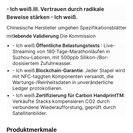
- Ich weiß.
III. Vertrauen durch radikale
Beweise stärken
- Ich weiß.
Chinesische Hersteller umgehen Spezifikationsblätter
mit
lebende Validierung
Die Kommission
- Ich weiß.
Öffentliche Belastungstests
: Live-
Streaming von 180-Tage-Marathonläufen in
Suzhou-Laboren, mit 500ppb Silikon-/Bor-
dosisiertem Zufuhrwasser.
- Ich weiß.
Blockchain-Garantie
: Jeder Stapel wird
mit NFC-taggten Komponenten versandt, die
Wartungs-/Reinheitsdaten in unveränderliche
Ledger protokollieren.
- Ich weiß.
Zertifizierung für Carbon HandprintTM
:
Verkäufte Stacks kompensieren CO2 durch
verbundene Wiederaufforstung, geprüft durch
Satellitenbilder.
Produktmerkmale