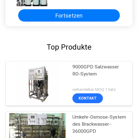
Fortsetzen
Top Produkte
9000GPD Salzwasser
RO-System
verhandelbar MOQ:1 Satz
KONTAKT
Umkehr-Osmose-System
des Brackwasser-
36000GPD