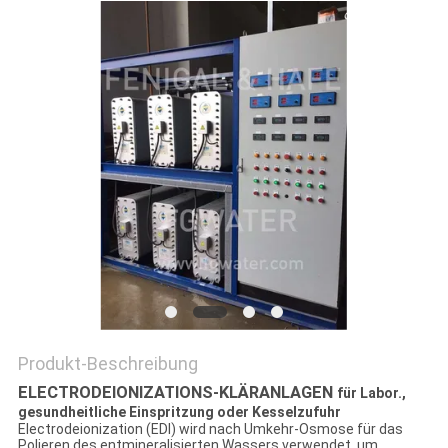
SITEMAP
PRIVACY
POLICY
Produkt-Beschreibung
ELECTRODEIONIZATIONS-KLÄRANLAGEN
für Labor.,
gesundheitliche Einspritzung oder Kesselzufuhr
Electrodeionization (EDI) wird nach Umkehr-Osmose für das
Polieren des entmineralisierten Wassers verwendet, um