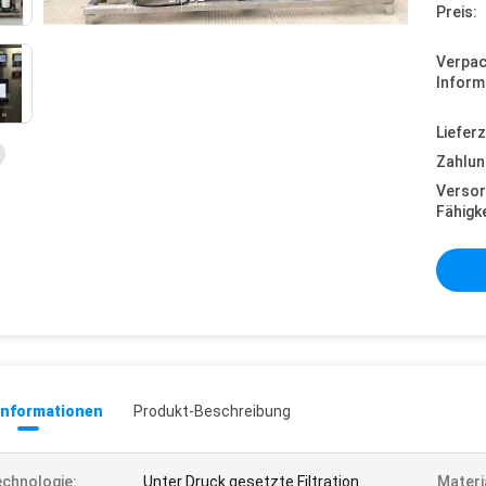
Preis:
Verpa
Inform
Lieferz
Zahlun
Versor
Fähigke
informationen
Produkt-Beschreibung
chnologie:
Unter Druck gesetzte Filtration
Materi