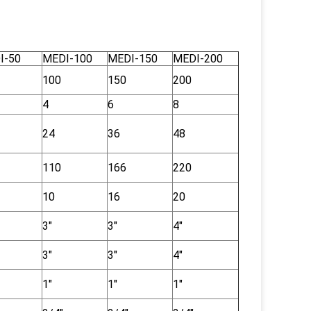
I-50
MEDI-100
MEDI-150
MEDI-200
100
150
200
4
6
8
24
36
48
110
166
220
10
16
20
3"
3"
4"
3"
3"
4"
1"
1"
1"