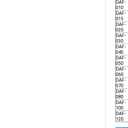
DAF-
010
DAF-
015
DAF-
020
DAF-
030
DAF-
040
DAF-
050
DAF-
060
DAF-
070
DAF-
080
DAF-
100
DAF-
120