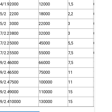
.4/1.9
2000
12000
1,5
0,55
.5/2
2200
18000
2,2
0,75
.5/2
3000
22000
3
0,75
.7/2.2
3800
32000
3
0,75
.7/2.2
5000
45000
5,5
0,75
.7/2.2
5500
55000
7,5
0,75
.9/2.4
6000
66000
7,5
1,5
.9/2.4
6500
75000
11
1,5
.9/2.4
7500
100000
11
1,5
.9/2.4
9000
110000
15
1,5
.9/2.4
10000
130000
15
1,5