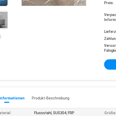
Preis:
Verpa
Inform
Lieferz
Zahlun
Versor
Fähigke
informationen
Produkt-Beschreibung
terial:
Flussstahl, SUS304, FRP
Größe