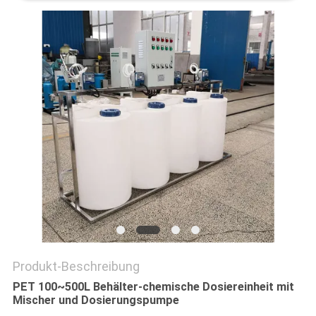
SITEMAP
PRIVACY
POLICY
Produkt-Beschreibung
PET 100~500L Behälter-chemische Dosiereinheit mit
Mischer und Dosierungspumpe