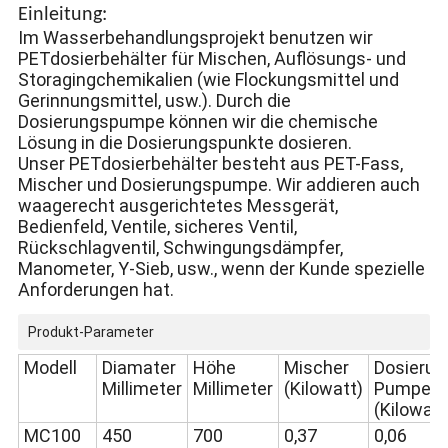
Einleitung:
Im Wasserbehandlungsprojekt benutzen wir
PETdosierbehälter für Mischen, Auflösungs- und
Storagingchemikalien (wie Flockungsmittel und
Gerinnungsmittel, usw.). Durch die
Dosierungspumpe können wir die chemische
Lösung in die Dosierungspunkte dosieren.
Unser PETdosierbehälter besteht aus PET-Fass,
Mischer und Dosierungspumpe. Wir addieren auch
waagerecht ausgerichtetes Messgerät,
Bedienfeld, Ventile, sicheres Ventil,
Rückschlagventil, Schwingungsdämpfer,
Manometer, Y-Sieb, usw., wenn der Kunde spezielle
Anforderungen hat.
Produkt-Parameter
Modell
Diamater
Höhe
Mischer
Dosierun
Millimeter
Millimeter
(Kilowatt)
Pumpe
(Kilowatt
MC100
450
700
0,37
0,06