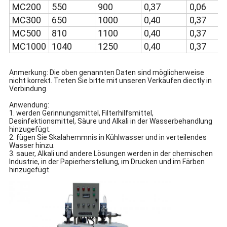
MC200
550
900
0,37
0,06
MC300
650
1000
0,40
0,37
MC500
810
1100
0,40
0,37
MC1000
1040
1250
0,40
0,37
Anmerkung: Die oben genannten Daten sind möglicherweise
nicht korrekt. Treten Sie bitte mit unseren Verkäufen diectly in
Verbindung.
Anwendung:
1. werden Gerinnungsmittel, Filterhilfsmittel,
Desinfektionsmittel, Säure und Alkali in der Wasserbehandlung
hinzugefügt.
2. fügen Sie Skalahemmnis in Kühlwasser und in verteilendes
Wasser hinzu.
3. sauer, Alkali und andere Lösungen werden in der chemischen
Industrie, in der Papierherstellung, im Drucken und im Färben
hinzugefügt.