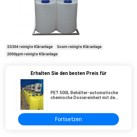
SS304 reinigte Kläranlage
Soem reinigte Kläranlage
2000ppm reinigte Kläranlage
Erhalten Sie den besten Preis für
PET 500L Behälter-automatische
chemische Dosiereinheit mit dem
Mischer, der Pumpe dosiert
Fortsetzen