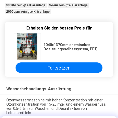
SS304 reinigte Kläranlage
Soem reinigte Kläranlage
2000ppm reinigte Kläranlage
Erhalten Sie den besten Preis für
1040x1370mm chemisches
Dosierungsselbstsystem, PET,
das System mit Quirl dosiert
Fortsetzen
Wasserbehandlungs-Ausrüstung
Ozonwassermaschine mit hoher Konzentration mit einer
Ozonkonzentration von 15-25 mg/l und einem Wasserfluss
von 0,5-6 t/h zur Waschen und Desinfektion von
Lebensmitteln