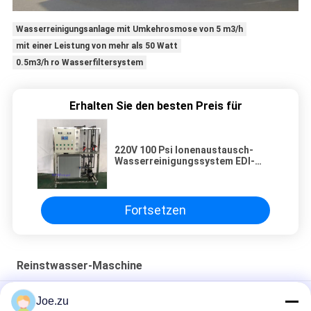
Wasserreinigungsanlage mit Umkehrosmose von 5 m3/h
mit einer Leistung von mehr als 50 Watt
0.5m3/h ro Wasserfiltersystem
Erhalten Sie den besten Preis für
220V 100 Psi Ionenaustausch-
Wasserreinigungssystem EDI-
Modul für die Wasserbehandlung
Fortsetzen
Reinstwasser-Maschine
2000L/h Ultrareine Wassermaschine zur Entsalzung
Joe.zu