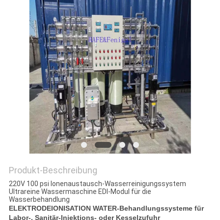
SITEMAP
PRIVACY
POLICY
Produkt-Beschreibung
220V 100 psi Ionenaustausch-Wasserreinigungssystem
Ultrareine Wassermaschine EDI-Modul für die
Wasserbehandlung
ELEKTRODEIONISATION WATER-Behandlungssysteme für
Labor-, Sanitär-Injektions- oder Kesselzufuhr