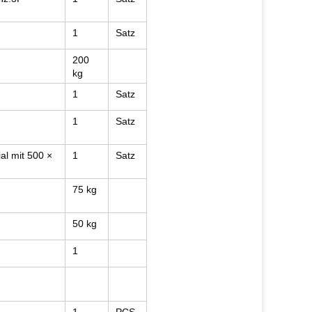
1
Satz
200
kg
1
Satz
1
Satz
al mit 500 ×
1
Satz
75 kg
50 kg
1