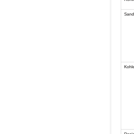
Sandf
Kohle