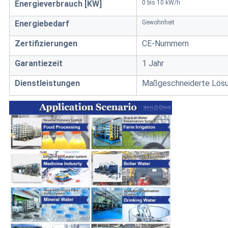
Energieverbrauch [KW]
0 bis 10 kW/h
Energiebedarf
Gewohnheit
Zertifizierungen
CE-Nummern
Garantiezeit
1 Jahr
Dienstleistungen
Maßgeschneiderte Lösu