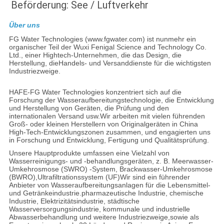
Beförderung: See / Luftverkehr
Über uns
FG Water Technologies (www.fgwater.com) ist nunmehr ein
organischer Teil der Wuxi Fenigal Science and Technology Co.
Ltd., einer Hightech-Unternehmen, die das Design, die
Herstellung, dieHandels- und Versanddienste für die wichtigsten
Industriezweige.
HAFE-FG Water Technologies konzentriert sich auf die
Forschung der Wasseraufbereitungstechnologie, die Entwicklung
und Herstellung von Geräten, die Prüfung und den
internationalen Versand usw.Wir arbeiten mit vielen führenden
Groß- oder kleinen Herstellern von Originalgeräten in China
High-Tech-Entwicklungszonen zusammen, und engagierten uns
in Forschung und Entwicklung, Fertigung und Qualitätsprüfung.
Unsere Hauptprodukte umfassen eine Vielzahl von
Wasserreinigungs- und -behandlungsgeräten, z. B. Meerwasser-
Umkehrosmose (SWRO) -System, Brackwasser-Umkehrosmose
(BWRO),Ultrafiltrationssystem (UF)Wir sind ein führender
Anbieter von Wasseraufbereitungsanlagen für die Lebensmittel-
und Getränkeindustrie.pharmazeutische Industrie, chemische
Industrie, Elektrizitätsindustrie, städtische
Wasserversorgungsindustrie, kommunale und industrielle
Abwasserbehandlung und weitere Industriezweige,sowie als