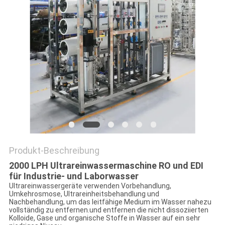
SITEMAP
PRIVACY
POLICY
Produkt-Beschreibung
2000 LPH Ultrareinwassermaschine RO und EDI
für Industrie- und Laborwasser
Ultrareinwassergeräte verwenden Vorbehandlung,
Umkehrosmose, Ultrareinheitsbehandlung und
Nachbehandlung, um das leitfähige Medium im Wasser nahezu
vollständig zu entfernen.und entfernen die nicht dissoziierten
Kolloide, Gase und organische Stoffe in Wasser auf ein sehr