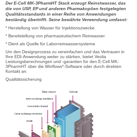
Der E-Cell MK-3PharmHT Stack erzeugt Reinstwasser, das
die von USP, EP und anderen Pharmakopöen festgelegten
Qualitätsstandards in einer Reihe von Anwendungen
beständig übertrifft. Seine bewährte Verwendung umfasst:
* Herstellung von Wasser für Injektionszwecke.
* Bereitstellung von pharmazeutischem Reinwasser.
* Dient als Quelle für Laborreinwassersysteme.
Um den Designprozess zu vereinfachen und das Vertrauen in
Ihre EDI-Anwendung weiter zu stärken, bietet Veolia
Leistungsberechnungen und -garantien für den E-Cell MK-
3PharmHT über die Winflows*-Software oder durch direkten
Kontakt an.
Qualitätssicherung