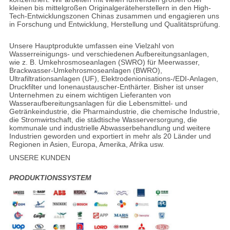
kleinen bis mittelgroßen Originalgeräteherstellern in den High-
Tech-Entwicklungszonen Chinas zusammen und engagieren uns
in Forschung und Entwicklung, Herstellung und Qualitätsprüfung.
Unsere Hauptprodukte umfassen eine Vielzahl von
Wasserreinigungs- und verschiedenen Aufbereitungsanlagen,
wie z. B. Umkehrosmoseanlagen (SWRO) für Meerwasser,
Brackwasser-Umkehrosmoseanlagen (BWRO),
Ultrafiltrationsanlagen (UF), Elektrodenionisations-/EDI-Anlagen,
Druckfilter und Ionenaustauscher-Enthärter. Bisher ist unser
Unternehmen zu einem wichtigen Lieferanten von
Wasseraufbereitungsanlagen für die Lebensmittel- und
Getränkeindustrie, die Pharmaindustrie, die chemische Industrie,
die Stromwirtschaft, die städtische Wasserversorgung, die
kommunale und industrielle Abwasserbehandlung und weitere
Industrien geworden und exportiert in mehr als 20 Länder und
Regionen in Asien, Europa, Amerika, Afrika usw.
UNSERE KUNDEN
PRODUKTIONSSYSTEM