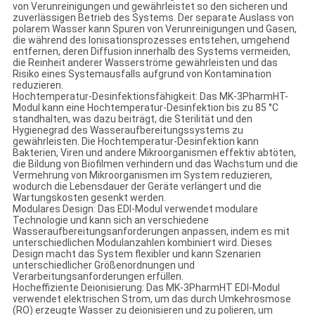
von Verunreinigungen und gewährleistet so den sicheren und
zuverlässigen Betrieb des Systems. Der separate Auslass von
polarem Wasser kann Spuren von Verunreinigungen und Gasen,
die während des Ionisationsprozesses entstehen, umgehend
entfernen, deren Diffusion innerhalb des Systems vermeiden,
die Reinheit anderer Wasserströme gewährleisten und das
Risiko eines Systemausfalls aufgrund von Kontamination
reduzieren‌.
‌Hochtemperatur-Desinfektionsfähigkeit‌: Das MK-3PharmHT-
Modul kann eine Hochtemperatur-Desinfektion bis zu 85 °C
standhalten, was dazu beiträgt, die Sterilität und den
Hygienegrad des Wasseraufbereitungssystems zu
gewährleisten. Die Hochtemperatur-Desinfektion kann
Bakterien, Viren und andere Mikroorganismen effektiv abtöten,
die Bildung von Biofilmen verhindern und das Wachstum und die
Vermehrung von Mikroorganismen im System reduzieren,
wodurch die Lebensdauer der Geräte verlängert und die
Wartungskosten gesenkt werden‌.
‌Modulares Design‌: Das EDI-Modul verwendet modulare
Technologie und kann sich an verschiedene
Wasseraufbereitungsanforderungen anpassen, indem es mit
unterschiedlichen Modulanzahlen kombiniert wird. Dieses
Design macht das System flexibler und kann Szenarien
unterschiedlicher Größenordnungen und
Verarbeitungsanforderungen erfüllen.
‌Hocheffiziente Deionisierung‌: Das MK-3PharmHT EDI-Modul
verwendet elektrischen Strom, um das durch Umkehrosmose
(RO) erzeugte Wasser zu deionisieren und zu polieren, um