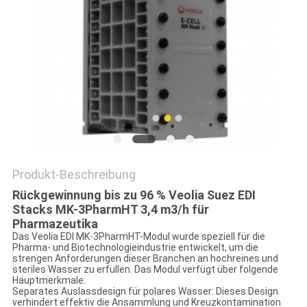
SITEMAP
PRIVACY
POLICY
Produkt-Beschreibung
Rückgewinnung bis zu 96 % Veolia Suez EDI
Stacks MK-3PharmHT 3,4 m3/h für
Pharmazeutika
Das Veolia EDI MK-3PharmHT-Modul wurde speziell für die
Pharma- und Biotechnologieindustrie entwickelt, um die
strengen Anforderungen dieser Branchen an hochreines und
steriles Wasser zu erfüllen. Das Modul verfügt über folgende
Hauptmerkmale:
‌Separates Auslassdesign für polares Wasser‌: Dieses Design
verhindert effektiv die Ansammlung und Kreuzkontamination