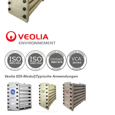
Veolia
EDI-Modul)
Typische Anwendungen