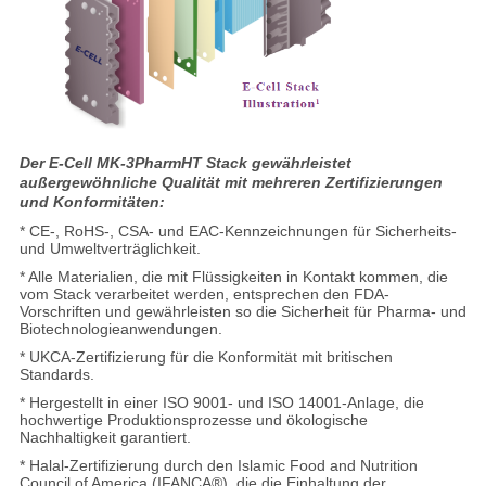
Der E-Cell MK-3PharmHT Stack gewährleistet
außergewöhnliche Qualität mit mehreren Zertifizierungen
und Konformitäten:
* CE-, RoHS-, CSA- und EAC-Kennzeichnungen für Sicherheits-
und Umweltverträglichkeit.
* Alle Materialien, die mit Flüssigkeiten in Kontakt kommen, die
vom Stack verarbeitet werden, entsprechen den FDA-
Vorschriften und gewährleisten so die Sicherheit für Pharma- und
Biotechnologieanwendungen.
* UKCA-Zertifizierung für die Konformität mit britischen
Standards.
* Hergestellt in einer ISO 9001- und ISO 14001-Anlage, die
hochwertige Produktionsprozesse und ökologische
Nachhaltigkeit garantiert.
* Halal-Zertifizierung durch den Islamic Food and Nutrition
Council of America (IFANCA®), die die Einhaltung der