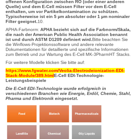
offenen Konfiguration zwischen RO (oder einer anderen
Quelle) und dem E-Cell müssen Filter vor dem E-Cell
enthalten, um vor Partikelkontamination zu schützen.
Typischerweise ist ein 5 µm absoluter oder 1 µm nominaler
Filter geeignet.
10.
APHA-Farbnorm:
APHA bezieht sich auf die Farbnorm/Skala,
die nach der American Public Health Association benannt
ist und durch ASTM D1209 definiert wird.
Bitte beachten Sie
die Winflows-Projektionssoftware und andere relevante
Dokumentationen für detaillierte und spezifische Informationen
zum Betrieb und zur Wartung des E-Cell MK-3PharmHT Stacks.
Für weitere Modelle klicken Sie bitte auf:
https://www.fgwater.com/Veolia-Electrodeionization-EDI-
Stack-Module/389.html
E-Cell EDI-Technologie-
Leistungsbeispiele
Die E-Cell EDI-Technologie wurde erfolgreich in
verschiedenen Branchen wie Energie, Erdöl, Chemie, Stahl,
Pharma und Elektronik eingesetzt.