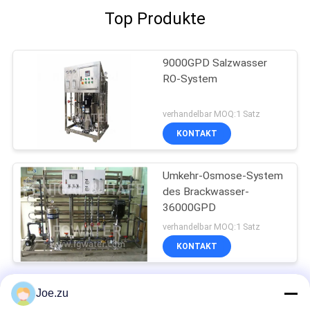
Top Produkte
9000GPD Salzwasser
RO-System
verhandelbar MOQ:1 Satz
KONTAKT
Umkehr-Osmose-System
des Brackwasser-
36000GPD
verhandelbar MOQ:1 Satz
KONTAKT
Brackwasser 7000ppm
Joe.zu
RO-System