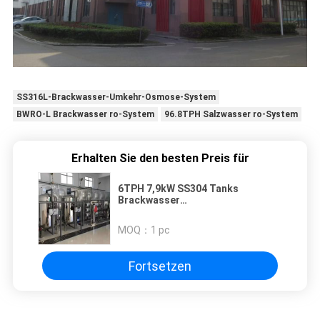
SS316L-Brackwasser-Umkehr-Osmose-System
BWRO-L Brackwasser ro-System
96.8TPH Salzwasser ro-System
Erhalten Sie den besten Preis für
6TPH 7,9kW SS304 Tanks
Brackwasser
Umkehrosmosewasseranlage
MOQ：
1 pc
Fortsetzen