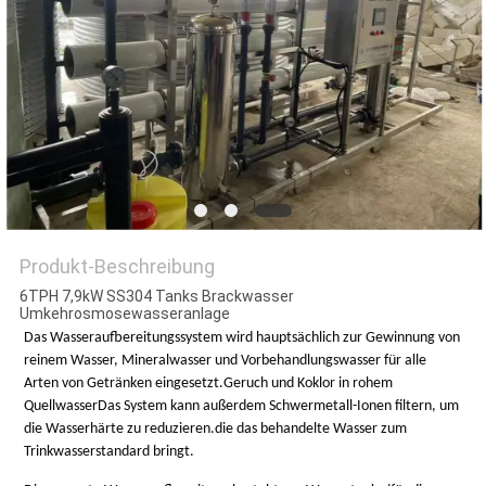
SITEMAP
PRIVACY
POLICY
Produkt-Beschreibung
6TPH 7,9kW SS304 Tanks Brackwasser
Umkehrosmosewasseranlage
Das Wasseraufbereitungssystem wird hauptsächlich zur Gewinnung von
reinem Wasser, Mineralwasser und Vorbehandlungswasser für alle
Arten von Getränken eingesetzt.Geruch und Koklor in rohem
QuellwasserDas System kann außerdem Schwermetall-Ionen filtern, um
die Wasserhärte zu reduzieren.die das behandelte Wasser zum
Trinkwasserstandard bringt.