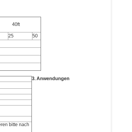
40ft
25
50
3. Anwendungen
ren bitte nach