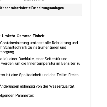
0ft containerisierte Entsalzungsanlagen
,
r-Umkehr-Osmose-Einheit
. Containerisierung umfasst alle Rohrleitung und
 um Schaltschrank zu instrumentieren und
rsorgung.
lle), einer Dachluke, einer Seitentür und
 werden, um die Innentemperatur im Behälter zu
rco ist eine Spalteeinheit und das Teil im Freien
 Änderungen abhängig von der Wasserqualität.
folgenden Parameter: