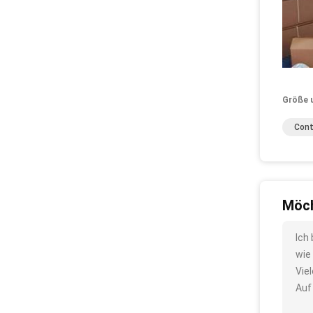
Größe 
Cont
Möch
Ich
wie
Vie
Auf