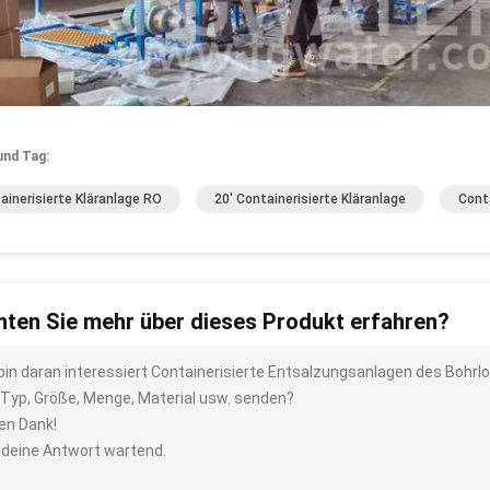
und Tag:
ainerisierte Kläranlage RO
20' Containerisierte Kläranlage
Cont
ten Sie mehr über dieses Produkt erfahren?
 bin daran interessiert Containerisierte Entsalzungsanlagen des Bohr
 Typ, Größe, Menge, Material usw. senden?
len Dank!
 deine Antwort wartend.