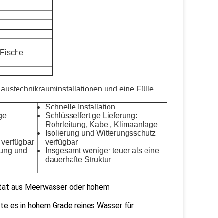
 Fische
Haustechnikrauminstallationen und eine Fülle
Schnelle Installation
ige
Schlüsselfertige Lieferung:
Rohrleitung, Kabel, Klimaanlage
Isolierung und Witterungsschutz
 verfügbar
verfügbar
lung und
Insgesamt weniger teuer als eine
dauerhafte Struktur
ität aus Meerwasser oder hohem
e es in hohem Grade reines Wasser für