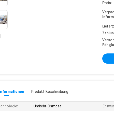
Preis:
Verpa
Inform
Lieferz
Zahlun
Versor
Fähigke
informationen
Produkt-Beschreibung
chnologie:
Umkehr-Osmose
Entwur